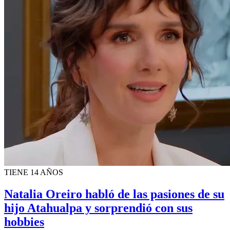
TIENE 14 AÑOS
Natalia Oreiro habló de las pasiones de su
hijo Atahualpa y sorprendió con sus
hobbies