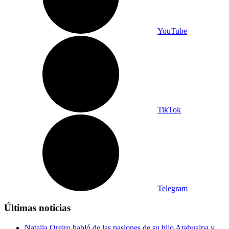
YouTube
TikTok
Telegram
Últimas noticias
Natalia Oreiro habló de las pasiones de su hijo Atahualpa y