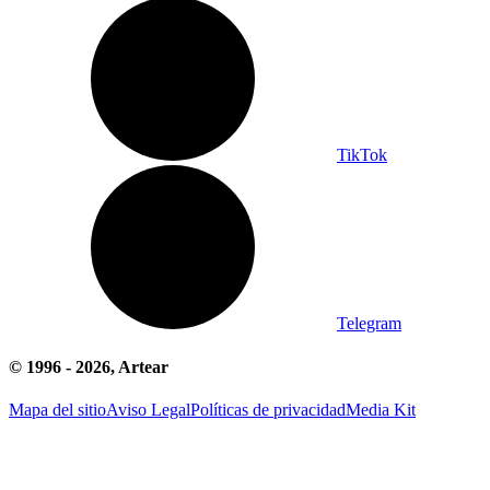
TikTok
Telegram
© 1996 -
2026
, Artear
Mapa del sitio
Aviso Legal
Políticas de privacidad
Media Kit