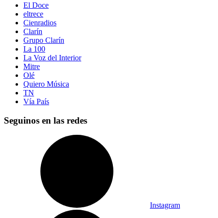
El Doce
eltrece
Cienradios
Clarín
Grupo Clarín
La 100
La Voz del Interior
Mitre
Olé
Quiero Música
TN
Vía País
Seguinos en las redes
Instagram