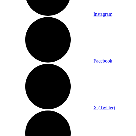
Instagram
Facebook
X (Twitter)