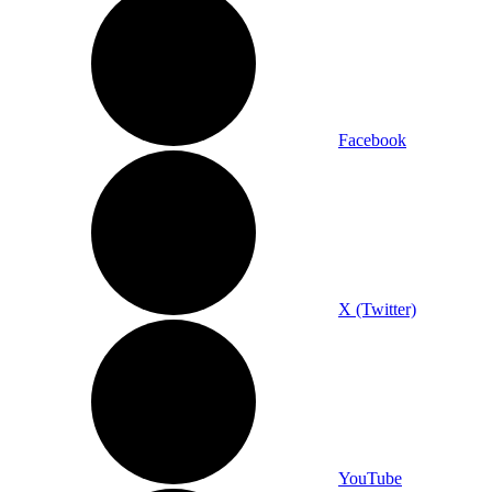
Facebook
X (Twitter)
YouTube