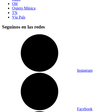
Olé
Quiero Música
TN
Vía País
Seguinos en las redes
Instagram
Facebook