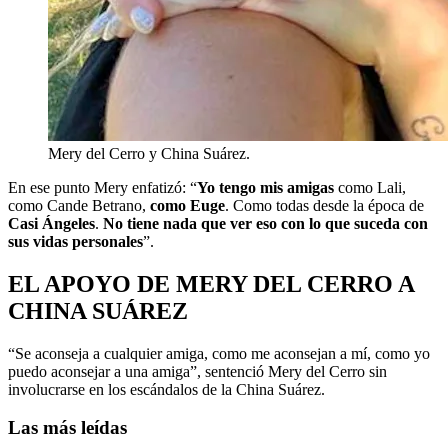
Mery del Cerro y China Suárez.
En ese punto Mery enfatizó: “
Yo tengo mis amigas
como Lali,
como Cande Betrano,
como Euge
. Como todas desde la época de
Casi Ángeles
.
No tiene nada que ver eso con lo que suceda con
sus vidas personales
”.
EL APOYO DE MERY DEL CERRO A
CHINA SUÁREZ
“Se aconseja a cualquier amiga, como me aconsejan a mí, como yo
puedo aconsejar a una amiga”, sentenció Mery del Cerro sin
involucrarse en los escándalos de la China Suárez.
Las más leídas