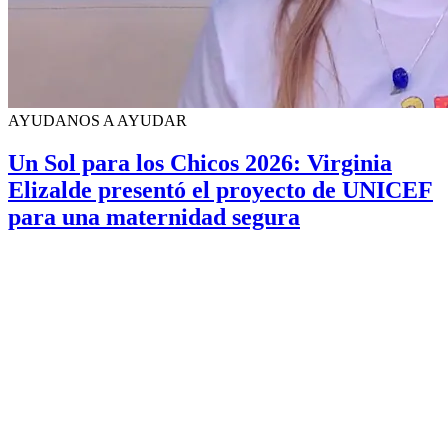
AYUDANOS A AYUDAR
Un Sol para los Chicos 2026: Virginia
Elizalde presentó el proyecto de UNICEF
para una maternidad segura