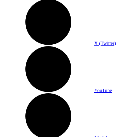
X (Twitter)
YouTube