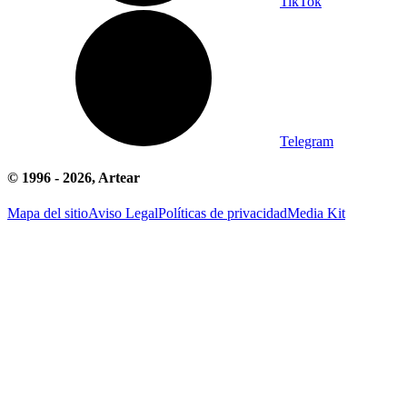
TikTok
Telegram
© 1996 -
2026
, Artear
Mapa del sitio
Aviso Legal
Políticas de privacidad
Media Kit