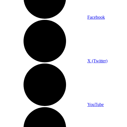
Facebook
X (Twitter)
YouTube