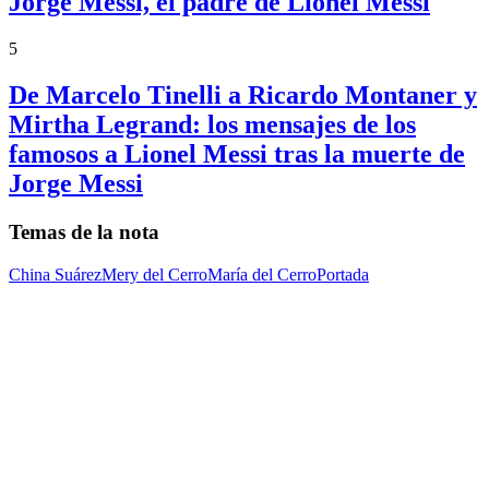
Jorge Messi, el padre de Lionel Messi
5
De Marcelo Tinelli a Ricardo Montaner y
Mirtha Legrand: los mensajes de los
famosos a Lionel Messi tras la muerte de
Jorge Messi
Temas de la nota
China Suárez
Mery del Cerro
María del Cerro
Portada