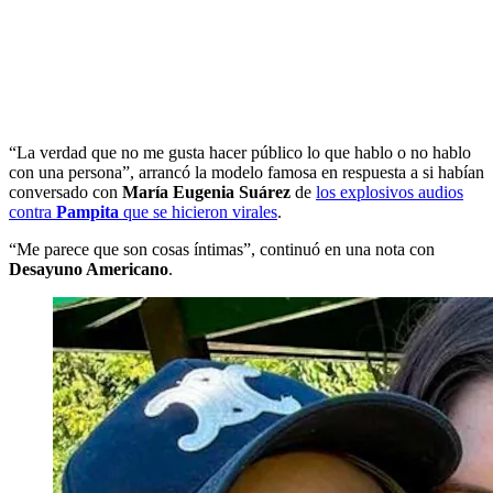
“La verdad que no me gusta hacer público lo que hablo o no hablo
con una persona”, arrancó la modelo famosa en respuesta a si habían
conversado con
María Eugenia Suárez
de
los explosivos audios
contra
Pampita
que se hicieron virales
.
“Me parece que son cosas íntimas”, continuó en una nota con
Desayuno Americano
.