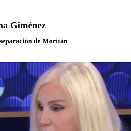
sana Giménez
u separación de Moritán