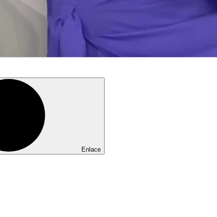
Enlace