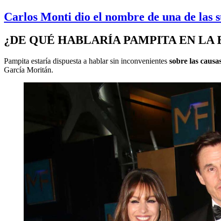
Carlos Monti dio el nombre de una de las
¿DE QUÉ HABLARÍA PAMPITA EN LA
Pampita estaría dispuesta a hablar sin inconvenientes
sobre las causa
García Moritán.