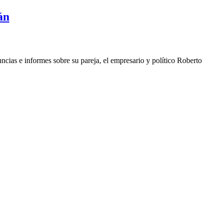
án
ias e informes sobre su pareja, el empresario y político Roberto