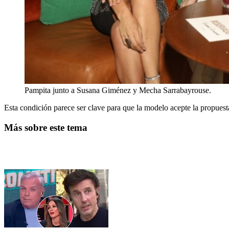
Pampita junto a Susana Giménez y Mecha Sarrabayrouse.
Esta condición parece ser clave para que la modelo acepte la propues
Más sobre este tema