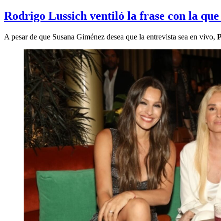
Rodrigo Lussich ventiló la frase con la q
A pesar de que Susana Giménez desea que la entrevista sea en vivo,
P