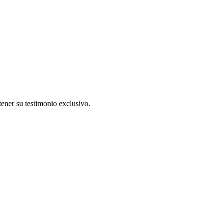
ener su testimonio exclusivo.