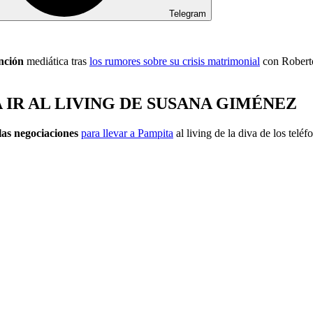
Telegram
nción
mediática tras
los rumores sobre su crisis matrimonial
con Roberto
 IR AL LIVING DE SUSANA GIMÉNEZ
as negociaciones
para llevar a Pampita
al living de la diva de los telé