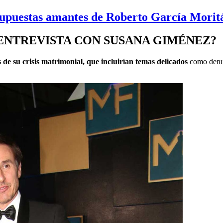
 supuestas amantes de Roberto García Morit
 ENTREVISTA CON SUSANA GIMÉNEZ?
s de su crisis matrimonial, que incluirían temas delicados
como denunc