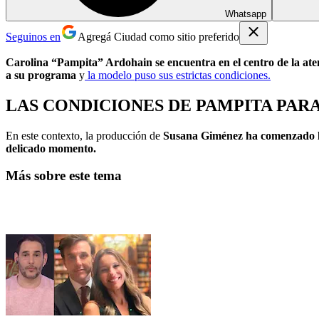
Whatsapp
Seguinos en
Agregá Ciudad como sitio preferido
Carolina “Pampita” Ardohain se encuentra en el centro de la ate
a su programa
y
la modelo puso sus estrictas condiciones.
LAS CONDICIONES DE PAMPITA PARA
En este contexto, la producción de
Susana Giménez ha comenzado l
delicado momento.
Más sobre este tema