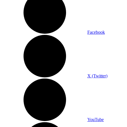
Facebook
X (Twitter)
YouTube