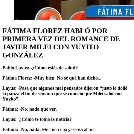
FÁTIMA FLOREZ HABLÓ POR
PRIMERA VEZ DEL ROMANCE DE
JAVIER MILEI CON YUYITO
GONZÁLEZ
Pablo Layus:
-¿Cómo estás de salud?
Fátima Florez:
-Muy bien. No sé qué han dicho...
Layus: -Pasa que algunos mal pensados dijeron “justo le dolió
la panza el fin de semana que se conoció que Milei salió con
Yuyito”.
Fátima: -No, nada que ver.
Layus: -¿Cómo te tomó la noticia?
Fátima: -No, nada.
Me tomo una gaseosa ahora.