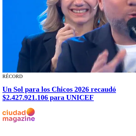
RÉCORD
Un Sol para los Chicos 2026 recaudó
$2.427.921.106 para UNICEF