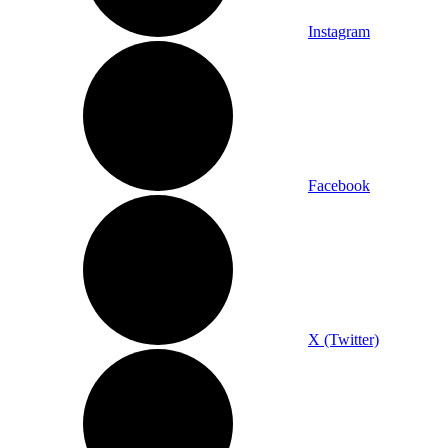
Instagram
Facebook
X (Twitter)