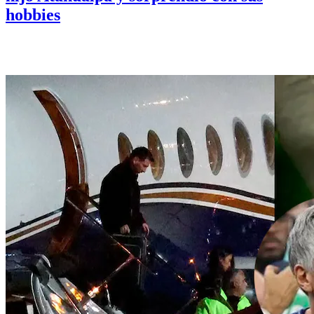
hobbies