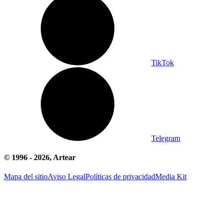
TikTok
Telegram
© 1996 -
2026
, Artear
Mapa del sitio
Aviso Legal
Políticas de privacidad
Media Kit