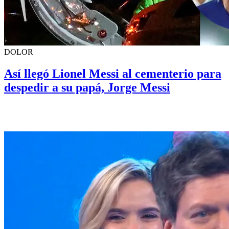
DOLOR
Así llegó Lionel Messi al cementerio para
despedir a su papá, Jorge Messi