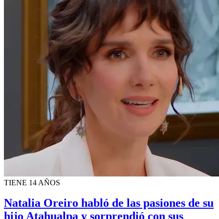
TIENE 14 AÑOS
Natalia Oreiro habló de las pasiones de su
hijo Atahualpa y sorprendió con sus