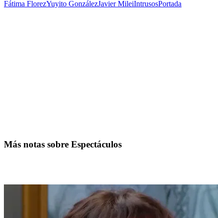
Fátima Florez
Yuyito González
Javier Milei
Intrusos
Portada
Más notas sobre Espectáculos