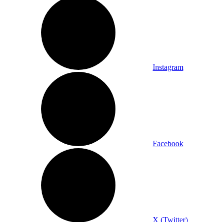
Instagram
Facebook
X (Twitter)