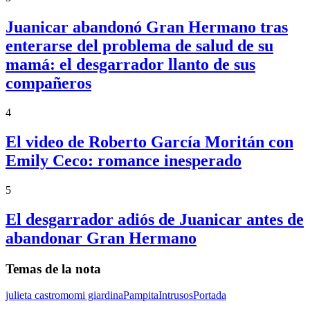
Juanicar abandonó Gran Hermano tras
enterarse del problema de salud de su
mamá: el desgarrador llanto de sus
compañeros
4
El video de Roberto García Moritán con
Emily Ceco: romance inesperado
5
El desgarrador adiós de Juanicar antes de
abandonar Gran Hermano
Temas de la nota
julieta castro
momi giardina
Pampita
Intrusos
Portada