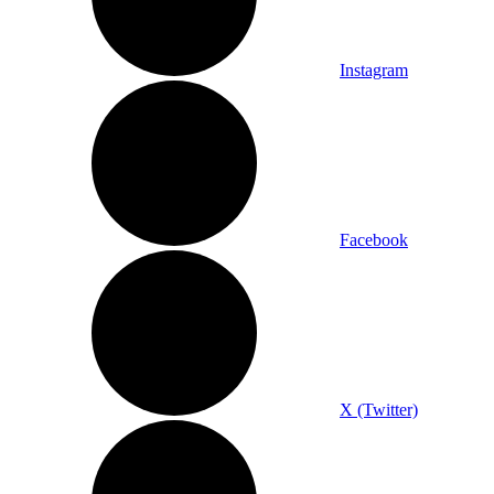
Instagram
Facebook
X (Twitter)