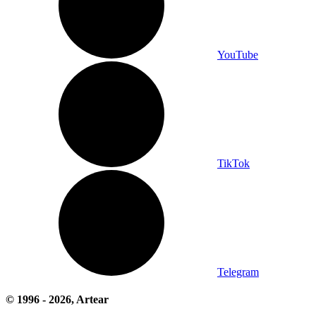
YouTube
TikTok
Telegram
© 1996 -
2026
, Artear