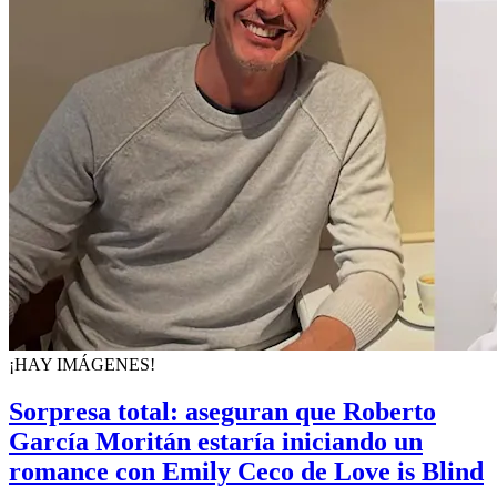
¡HAY IMÁGENES!
Sorpresa total: aseguran que Roberto
García Moritán estaría iniciando un
romance con Emily Ceco de Love is Blind