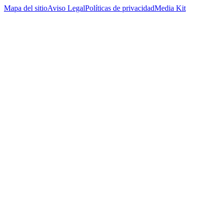
Mapa del sitio
Aviso Legal
Políticas de privacidad
Media Kit