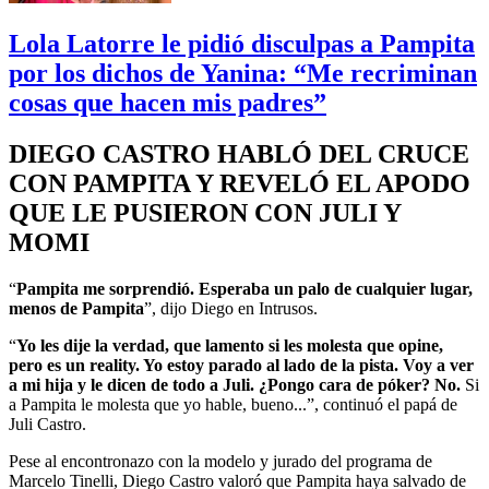
Lola Latorre le pidió disculpas a Pampita
por los dichos de Yanina: “Me recriminan
cosas que hacen mis padres”
DIEGO CASTRO HABLÓ DEL CRUCE
CON PAMPITA Y REVELÓ EL APODO
QUE LE PUSIERON CON JULI Y
MOMI
“
Pampita me sorprendió. Esperaba un palo de cualquier lugar,
menos de Pampita
”, dijo Diego en Intrusos.
“
Yo les dije la verdad, que lamento si les molesta que opine,
pero es un reality. Yo estoy parado al lado de la pista. Voy a ver
a mi hija y le dicen de todo a Juli. ¿Pongo cara de póker? No.
Si
a Pampita le molesta que yo hable, bueno...”, continuó el papá de
Juli Castro.
Pese al encontronazo con la modelo y jurado del programa de
Marcelo Tinelli, Diego Castro valoró que Pampita haya salvado de