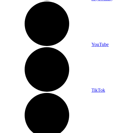
YouTube
TikTok