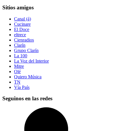
Sitios amigos
Canal (á)
Cucinare
El Doce
eltrece
Cienradios
Clarín
Grupo Clarín
La 100
La Voz del Interior
Mitre
Olé
Quiero Música
TN
Vía País
Seguinos en las redes