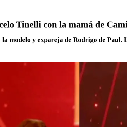
rcelo Tinelli con la mamá de Ca
e la modelo y expareja de Rodrigo de Paul. 