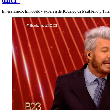
difícil"
En ese marco, la modelo y expareja de
Rodrigo de Paul
bailó y Tinel