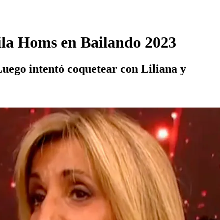
mila Homs en Bailando 2023
Luego intentó coquetear con Liliana y