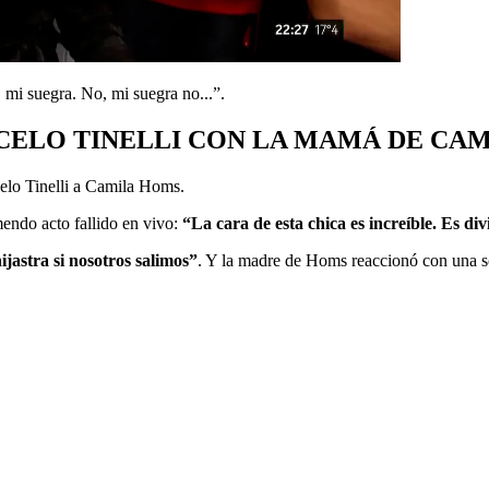
 mi suegra. No, mi suegra no...”.
CELO TINELLI CON LA MAMÁ DE CA
celo Tinelli a Camila Homs.
mendo acto fallido en vivo:
“La cara de esta chica es increíble. Es d
ijastra si nosotros salimos”
. Y la madre de Homs reaccionó con una s