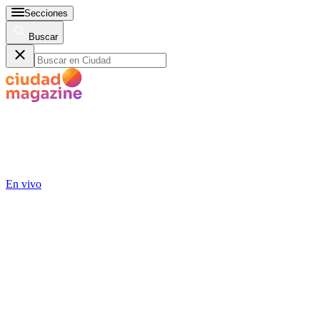
Secciones
Buscar
En vivo