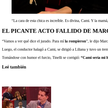
“La cara de esta chica es increíble. Es divina, Cami. Y la mamá,
EL PICANTE ACTO FALLIDO DE MAR
“Vamos a ver qué dice el jurado. Para mí
la rompieron
”, le dijo Mar
Luego, el conductor halagó a Cami, se dirigió a Liliana y tuvo un tre
Tomándose con humor el furcio, Tinelli se corrigió:
“Cami sería mi h
Leé también