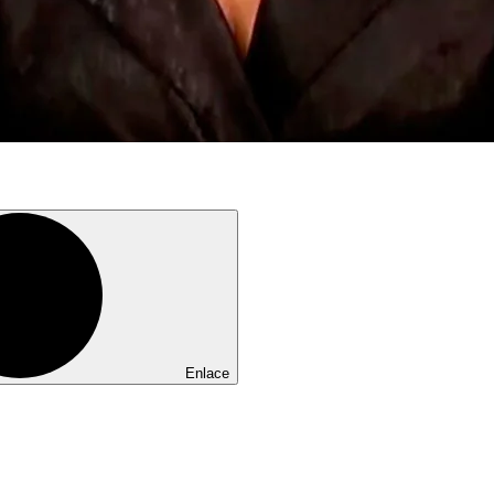
Enlace