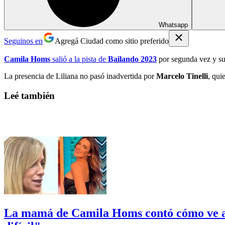
Whatsapp
Seguinos en
Agregá Ciudad como sitio preferido
Camila Homs
salió a la pista de
Bailando 2023
por segunda vez y s
La presencia de Liliana no pasó inadvertida por
Marcelo Tinelli
, qui
Leé también
La mamá de Camila Homs contó cómo ve a su