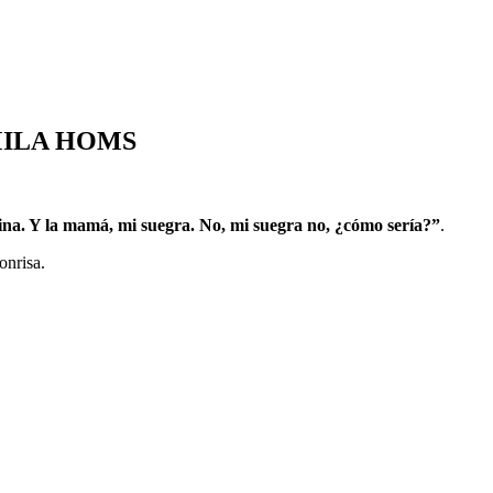
MILA HOMS
ivina. Y la mamá, mi suegra. No, mi suegra no, ¿cómo sería?”
.
onrisa.