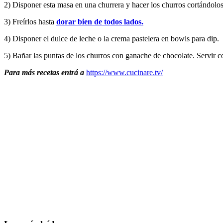
2) Disponer esta masa en una churrera y hacer los churros cortándolo
3) Freírlos hasta
dorar bien de todos lados.
4) Disponer el dulce de leche o la crema pastelera en bowls para dip.
5) Bañar las puntas de los churros con ganache de chocolate. Servir co
Para más recetas entrá a
https://www.cucinare.tv/