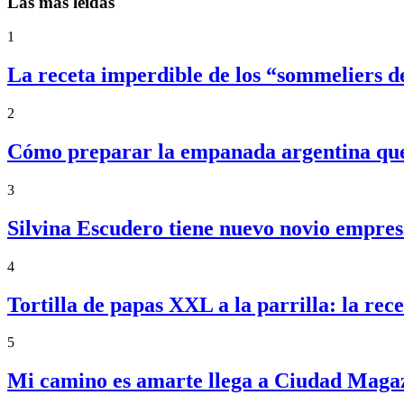
Las más leídas
1
La receta imperdible de los “sommeliers d
2
Cómo preparar la empanada argentina que f
3
Silvina Escudero tiene nuevo novio empres
4
Tortilla de papas XXL a la parrilla: la re
5
Mi camino es amarte llega a Ciudad Magazi