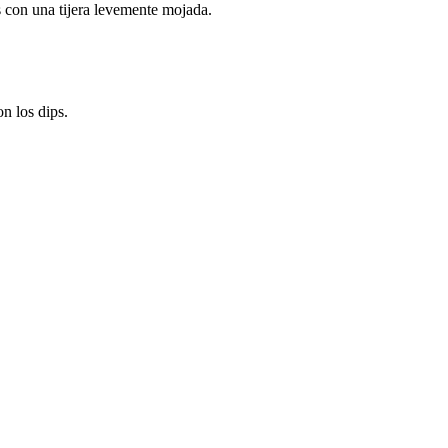
s con una tijera levemente mojada.
n los dips.