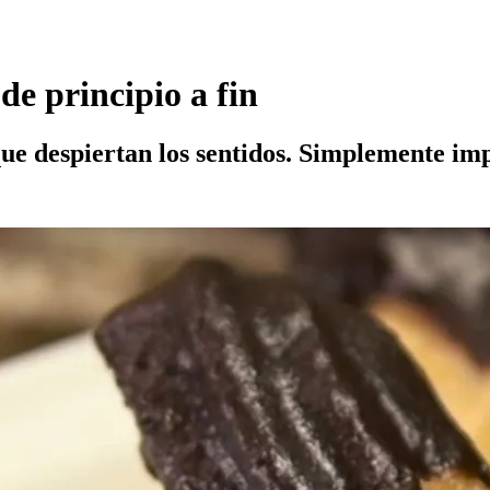
de principio a fin
que despiertan los sentidos. Simplemente im