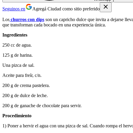
Seguinos en
Agregá Ciudad como sitio preferido
Los
churros con dips
son un capricho dulce que invita a dejarse llev
que transforman cada bocado en una experiencia única.
Ingredientes
250 cc de agua.
125 g de harina.
Una pizca de sal.
Aceite para freír, c/n.
200 g de crema pastelera.
200 g de dulce de leche.
200 g de ganache de chocolate para servir.
Procedimiento
1) Poner a hervir el agua con una pizca de sal. Cuando rompa el hervo