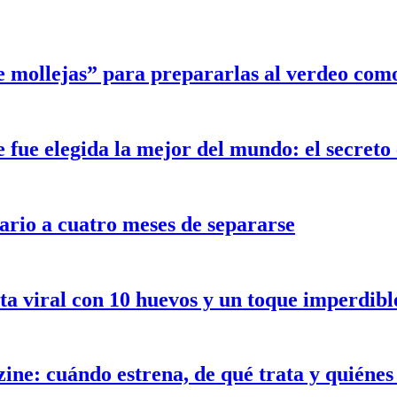
e mollejas” para prepararlas al verdeo com
ue elegida la mejor del mundo: el secreto e
ario a cuatro meses de separarse
ceta viral con 10 huevos y un toque imperdib
ne: cuándo estrena, de qué trata y quiénes