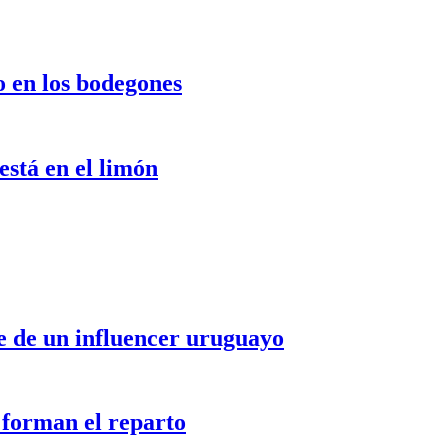
o en los bodegones
stá en el limón
le de un influencer uruguayo
 forman el reparto