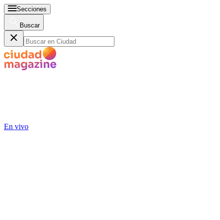
Secciones
Buscar
En vivo