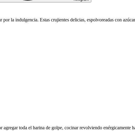
ar por la indulgencia. Estas crujientes delicias, espolvoreadas con azú
r agregar toda el harina de golpe, cocinar revolviendo enérgicamente h