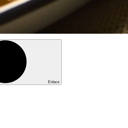
Enlace