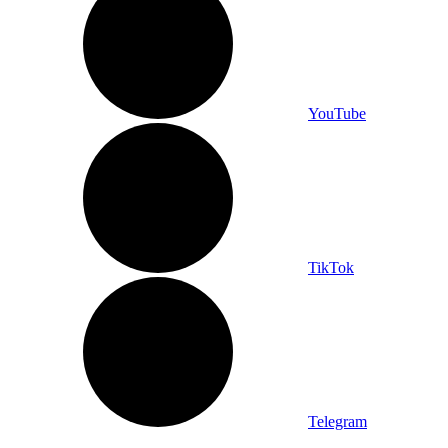
YouTube
TikTok
Telegram