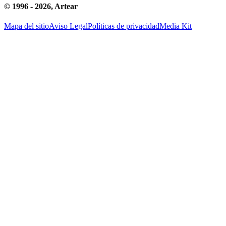
© 1996 -
2026
, Artear
Mapa del sitio
Aviso Legal
Políticas de privacidad
Media Kit