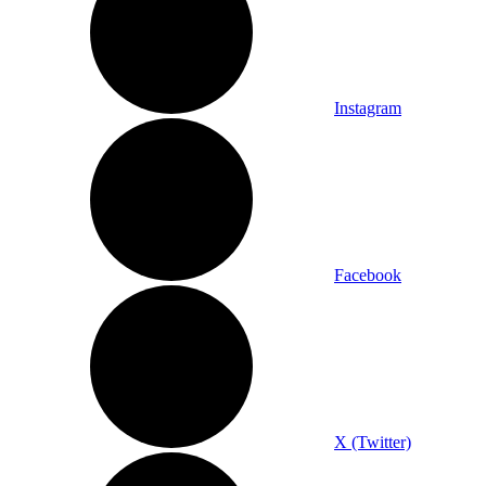
Instagram
Facebook
X (Twitter)