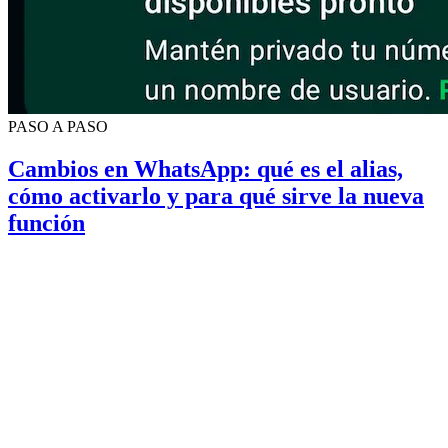
PASO A PASO
Cambios en WhatsApp: qué es el alias,
cómo activarlo y para qué sirve la nueva
función