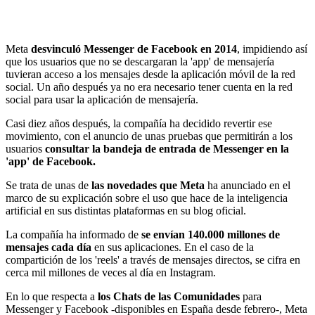
Meta
desvinculó Messenger de Facebook en 2014
, impidiendo así
que los usuarios que no se descargaran la 'app' de mensajería
tuvieran acceso a los mensajes desde la aplicación móvil de la red
social. Un año después ya no era necesario tener cuenta en la red
social para usar la aplicación de mensajería.
Casi diez años después, la compañía ha decidido revertir ese
movimiento, con el anuncio de unas pruebas que permitirán a los
usuarios
consultar la bandeja de entrada de Messenger en la
'app' de Facebook.
Se trata de unas de
las novedades que Meta
ha anunciado en el
marco de su explicación sobre el uso que hace de la inteligencia
artificial en sus distintas plataformas en su blog oficial.
La compañía ha informado de
se envían 140.000 millones de
mensajes cada día
en sus aplicaciones. En el caso de la
compartición de los 'reels' a través de mensajes directos, se cifra en
cerca mil millones de veces al día en Instagram.
En lo que respecta a
los Chats de las Comunidades
para
Messenger y Facebook -disponibles en España desde febrero-, Meta