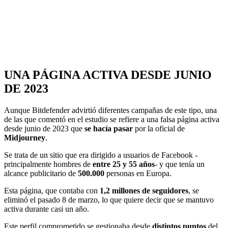
UNA PÁGINA ACTIVA DESDE JUNIO
DE 2023
Aunque Bitdefender advirtió diferentes campañas de este tipo, una
de las que comentó en el estudio se refiere a una falsa página activa
desde junio de 2023 que
se hacía pasar
por la oficial de
Midjourney
.
Se trata de un sitio que era dirigido a usuarios de Facebook -
principalmente hombres de
entre 25 y 55 años
- y que tenía un
alcance publicitario de
500.000
personas en Europa.
Esta página, que contaba con
1,2 millones de seguidores
, se
eliminó el pasado 8 de marzo, lo que quiere decir que se mantuvo
activa durante casi un año.
Este perfil comprometido se gestionaba desde
distintos puntos
del