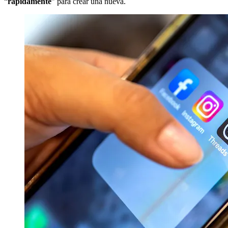
“
rápidamente
” para crear una nueva.