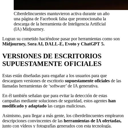
Ciberdelincuentes mantuvieron activa durante un año
una página de Facebook falsa que promocionaba la
descarga de la herramienta de Inteligencia Artificial
(IA) Midjourney.
Logran su cometido haciéndose pasar por herramientas como son
Midjourney, Sora AI, DALL-E, Evoto y ChatGPT 5.
VERSIONES DE ESCRITORIOS
SUPUESTAMENTE OFICIALES
Estas están diseñadas para engañar a los usuarios para que
descarguen versiones de escritorio
supuestamente oficiales
de las
llamadas herramientas de ‘software’ de IA generativa.
En él también señalan que para evitar la detección de estas
campañas mediante soluciones de seguridad, estos agentes
han
modificado y adaptado
las cargas maliciosas.
Asimismo, para llegar a más gente, los ciberdelincuentes emplearon
descripciones convincentes de las
herramientas de IA ofertadas,
junto con vídeos y fotografías generados con esta tecnología.