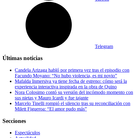
Telegram
Últimas noticias
Candela Arizaga habló por primera vez tras el episodio con
Facundo Moyano: “No hubo violencia, es mi novio”
Mafalda Inmersiva ya tiene fecha de estreno: cómo será la
experiencia interactiva inspirada en la obra de Quino
Nora Colosimo contó su versión del incómodo momento con
sus nietas y Mauro Icardi y fue tajante
Marcelo Tinelli rompió el silencio tras su reconciliación con
Milett Figueroa: “El amor pudo más”
Secciones
Espectáculos