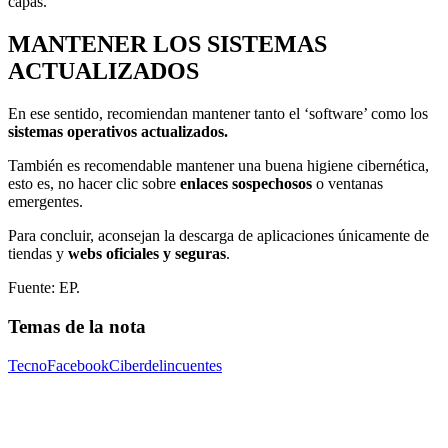
capas.
MANTENER LOS SISTEMAS
ACTUALIZADOS
En ese sentido, recomiendan mantener tanto el ‘software’ como los
sistemas operativos actualizados.
También es recomendable mantener una buena higiene cibernética,
esto es, no hacer clic sobre
enlaces sospechosos
o ventanas
emergentes.
Para concluir, aconsejan la descarga de aplicaciones únicamente de
tiendas y
webs oficiales y seguras
.
Fuente: EP.
Temas de la nota
Tecno
Facebook
Ciberdelincuentes