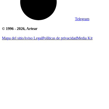
Telegram
© 1996 -
2026
, Artear
Mapa del sitio
Aviso Legal
Políticas de privacidad
Media Kit