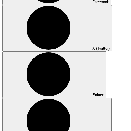
Facebook
X (Twitter)
Enlace