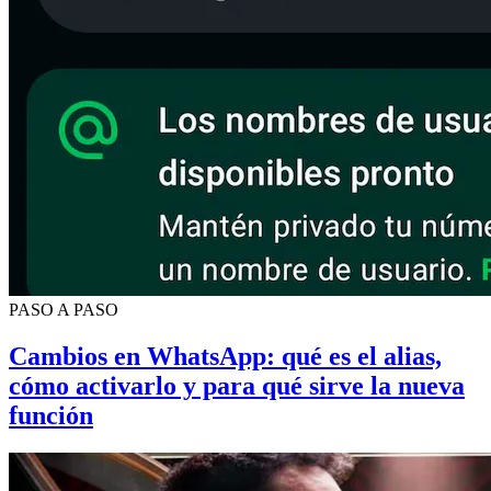
PASO A PASO
Cambios en WhatsApp: qué es el alias,
cómo activarlo y para qué sirve la nueva
función