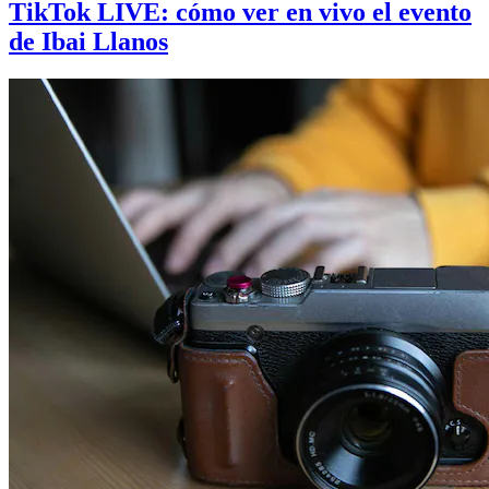
TikTok LIVE: cómo ver en vivo el evento
de Ibai Llanos