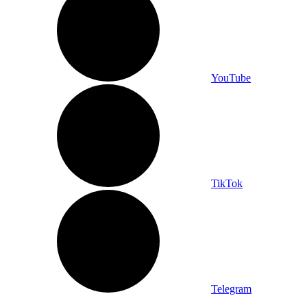
YouTube
TikTok
Telegram