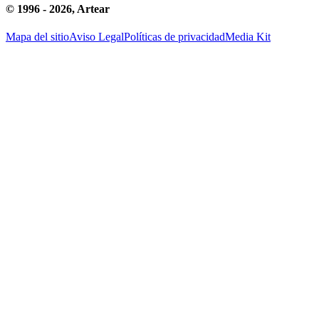
© 1996 -
2026
, Artear
Mapa del sitio
Aviso Legal
Políticas de privacidad
Media Kit