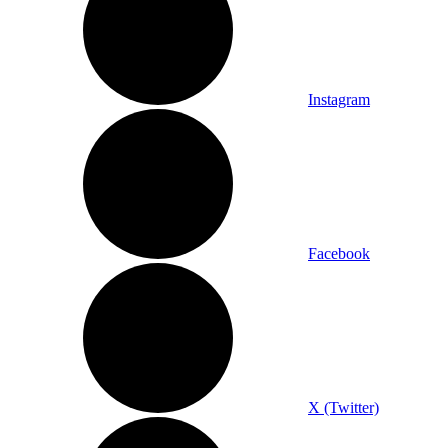
Instagram
Facebook
X (Twitter)