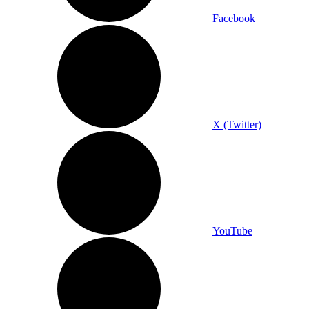
Facebook
X (Twitter)
YouTube