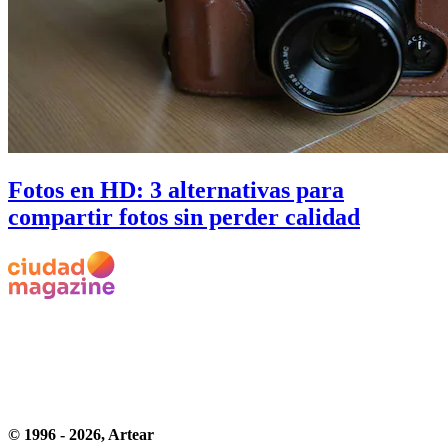
Fotos en HD: 3 alternativas para
compartir fotos sin perder calidad
© 1996 -
2026
, Artear