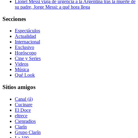
Lionel Messi viaja de urgencia a la Argentina tras la muerte de
su padre, Jorge Messi: a qué hora llega
Secciones
Espectáculos
Actualidad
Internacional
Exclusivo
Horóscopo
Cine y Series
Videos
Música
Qué Look
Sitios amigos
Canal (á)
Cucinare
El Doce
eltrece
Cienradios
Clarín
Grupo Clarín
La 100