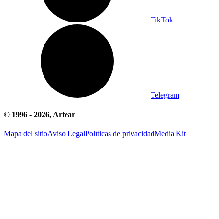
TikTok
Telegram
© 1996 -
2026
, Artear
Mapa del sitio
Aviso Legal
Políticas de privacidad
Media Kit