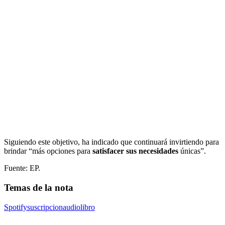
Siguiendo este objetivo, ha indicado que continuará invirtiendo para
brindar “más opciones para
satisfacer sus necesidades
únicas”.
Fuente: EP.
Temas de la nota
Spotify
suscripcion
audiolibro