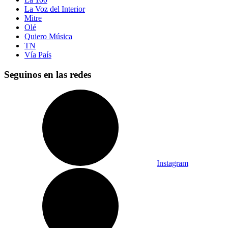
La Voz del Interior
Mitre
Olé
Quiero Música
TN
Vía País
Seguinos en las redes
Instagram