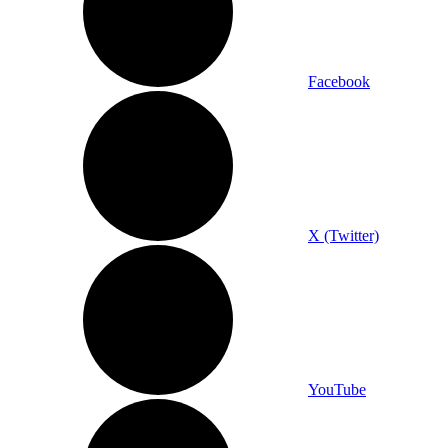
Facebook
X (Twitter)
YouTube