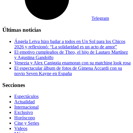
Telegram
Últimas noticias
Ángela Leiva hizo bailar a todos en Un Sol para los Chicos
2026 y reflexionó: “La solidaridad es un acto de amor”
El emotivo cumpleaños de Theo, el hijo de Lautaro Martínez
y Agustina Gandolfo
Venezia y Alex Caniggia enamoran con su matching look rosa
El espectacular álbum de fotos de Gimena Accardi con su
novio Seven Kayne en España
Secciones
Espectáculos
Actualidad
Internacional
Exclusivo
Horóscopo
Cine y Series
Videos