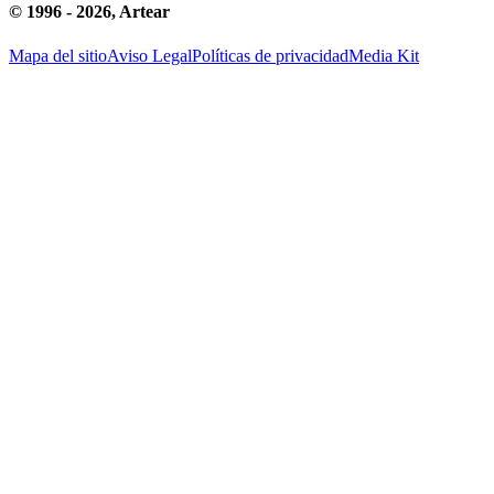
© 1996 -
2026
, Artear
Mapa del sitio
Aviso Legal
Políticas de privacidad
Media Kit