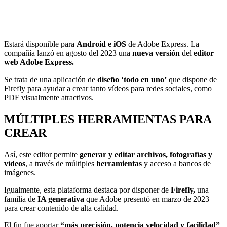
Estará disponible para
Android e iOS
de Adobe Express. La
compañía lanzó en agosto del 2023 una
nueva versión
del
editor
web Adobe Express.
Se trata de una aplicación de
diseño ‘todo en uno’
que dispone de
Firefly para ayudar a crear tanto vídeos para redes sociales, como
PDF visualmente atractivos.
MÚLTIPLES HERRAMIENTAS PARA
CREAR
Así, este editor permite
generar y editar archivos, fotografías y
vídeos
, a través de múltiples
herramientas
y acceso a bancos de
imágenes.
Igualmente, esta plataforma destaca por disponer de
Firefly,
una
familia de
IA generativa
que Adobe presentó en marzo de 2023
para crear contenido de alta calidad.
El fin fue aportar
“más precisión, potencia velocidad y facilidad”