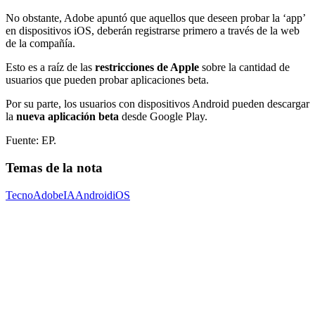
No obstante, Adobe apuntó que aquellos que deseen probar la ‘app’
en dispositivos iOS, deberán registrarse primero a través de la web
de la compañía.
Esto es a raíz de las
restricciones de Apple
sobre la cantidad de
usuarios que pueden probar aplicaciones beta.
Por su parte, los usuarios con dispositivos Android pueden descargar
la
nueva aplicación beta
desde Google Play.
Fuente: EP.
Temas de la nota
Tecno
Adobe
IA
Android
iOS