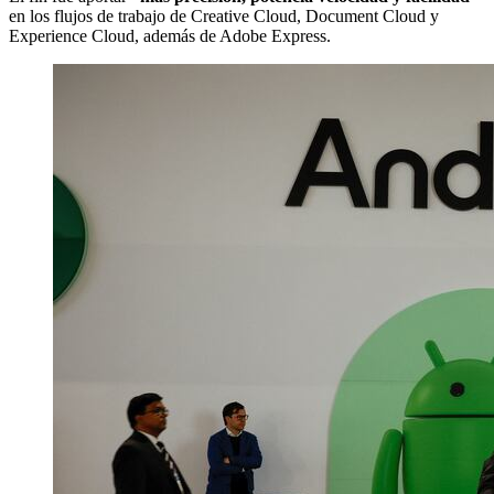
en los flujos de trabajo de Creative Cloud, Document Cloud y
Experience Cloud, además de Adobe Express.