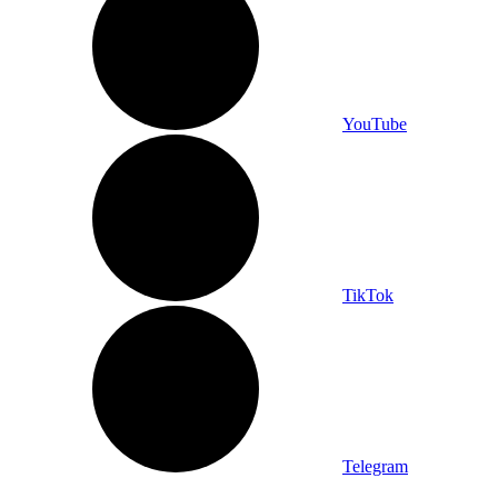
YouTube
TikTok
Telegram