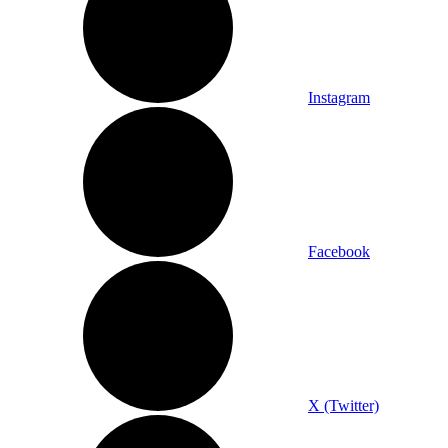
Instagram
Facebook
X (Twitter)