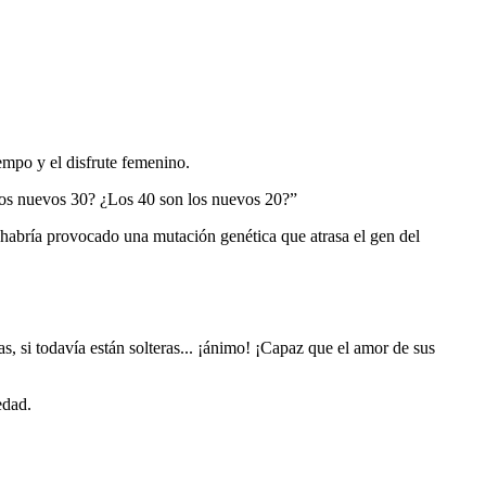
iempo y el disfrute femenino.
 los nuevos 30? ¿Los 40 son los nuevos 20?”
 habría provocado una mutación genética que atrasa el gen del
as, si todavía están solteras... ¡ánimo! ¡Capaz que el amor de sus
edad.