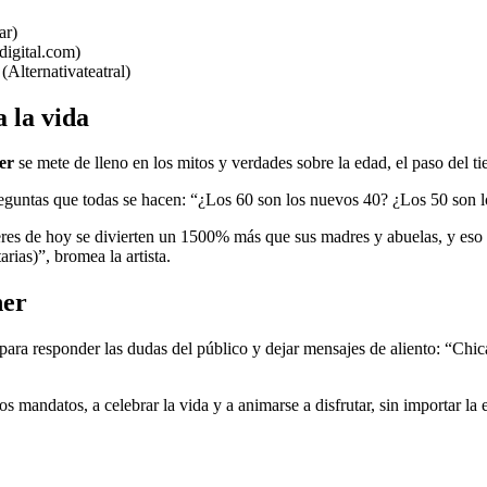
ar)
digital.com)
Alternativateatral)
 la vida
er
se mete de lleno en los mitos y verdades sobre la edad, el paso del t
preguntas que todas se hacen: “¿Los 60 son los nuevos 40? ¿Los 50 son
eres de hoy se divierten un 1500% más que sus madres y abuelas, y eso
ias)”, bromea la artista.
her
 para responder las dudas del público y dejar mensajes de aliento: “Chic
los mandatos, a celebrar la vida y a animarse a disfrutar, sin importar la 