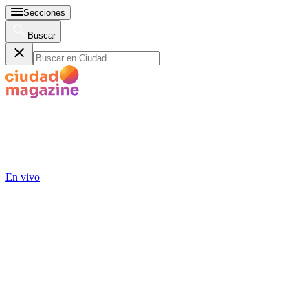
Secciones
Buscar
En vivo