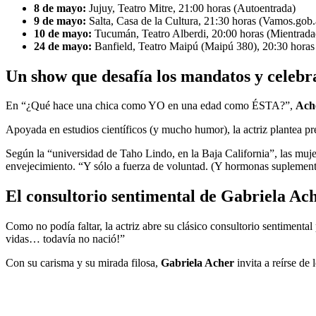
8 de mayo:
Jujuy, Teatro Mitre, 21:00 horas (Autoentrada)
9 de mayo:
Salta, Casa de la Cultura, 21:30 horas (Vamos.gob.
10 de mayo:
Tucumán, Teatro Alberdi, 20:00 horas (Mientrada
24 de mayo:
Banfield, Teatro Maipú (Maipú 380), 20:30 horas (
Un show que desafía los mandatos y celebra
En “¿Qué hace una chica como YO en una edad como ÉSTA?”,
Ach
Apoyada en estudios científicos (y mucho humor), la actriz plantea 
Según la “universidad de Taho Lindo, en la Baja California”, las muj
envejecimiento. “Y sólo a fuerza de voluntad. (Y hormonas suplementar
El consultorio sentimental de Gabriela Ac
Como no podía faltar, la actriz abre su clásico consultorio sentimental
vidas… todavía no nació!”
Con su carisma y su mirada filosa,
Gabriela Acher
invita a reírse de 