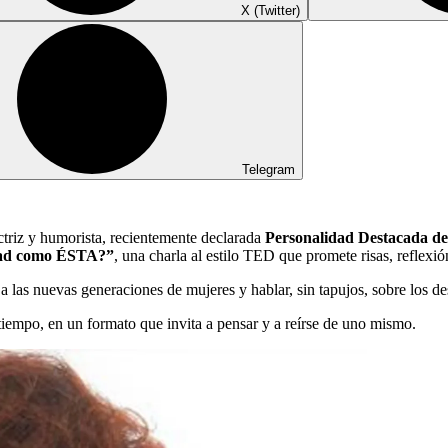
X (Twitter)
Telegram
ctriz y humorista, recientemente declarada
Personalidad Destacada de
dad como ÉSTA?”
, una charla al estilo TED que promete risas, reflexi
a las nuevas generaciones de mujeres y hablar, sin tapujos, sobre los des
 tiempo, en un formato que invita a pensar y a reírse de uno mismo.