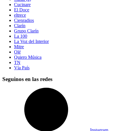
Cucinare
El Doce
eltrece
Cienradios
Clarín
Grupo Clarín
La 100
La Voz del Interior
Mitre
Olé
Quiero Música
TN
Vía País
Seguinos en las redes
Instagram