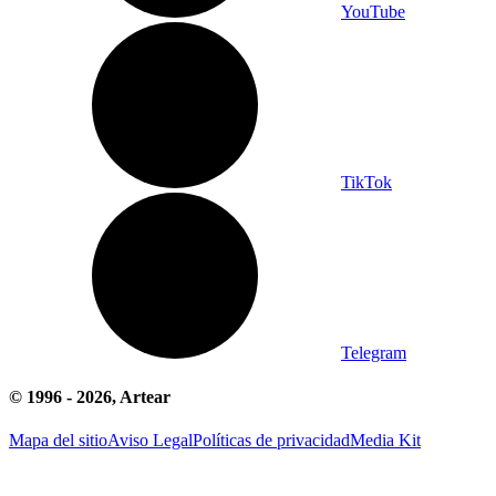
YouTube
TikTok
Telegram
© 1996 -
2026
, Artear
Mapa del sitio
Aviso Legal
Políticas de privacidad
Media Kit