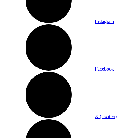
Instagram
Facebook
X (Twitter)