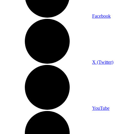
Facebook
X (Twitter)
YouTube