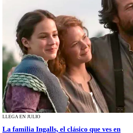
LLEGA EN JULIO
La familia Ingalls, el clásico que ves en