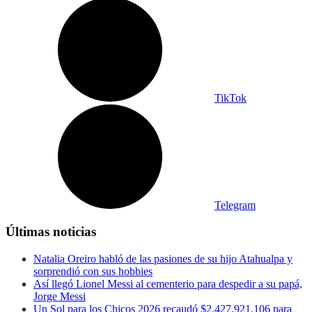
TikTok
Telegram
Últimas noticias
Natalia Oreiro habló de las pasiones de su hijo Atahualpa y
sorprendió con sus hobbies
Así llegó Lionel Messi al cementerio para despedir a su papá,
Jorge Messi
Un Sol para los Chicos 2026 recaudó $2.427.921.106 para