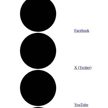
Facebook
X (Twitter)
YouTube