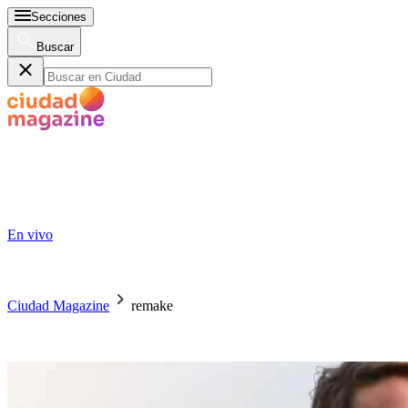
Secciones
Buscar
En vivo
Ciudad Magazine
remake