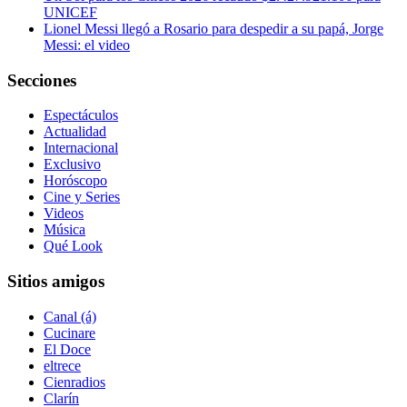
UNICEF
Lionel Messi llegó a Rosario para despedir a su papá, Jorge
Messi: el video
Secciones
Espectáculos
Actualidad
Internacional
Exclusivo
Horóscopo
Cine y Series
Videos
Música
Qué Look
Sitios amigos
Canal (á)
Cucinare
El Doce
eltrece
Cienradios
Clarín