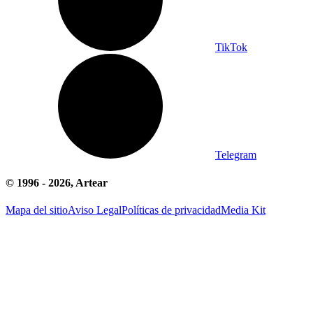
TikTok
Telegram
© 1996 -
2026
, Artear
Mapa del sitio
Aviso Legal
Políticas de privacidad
Media Kit