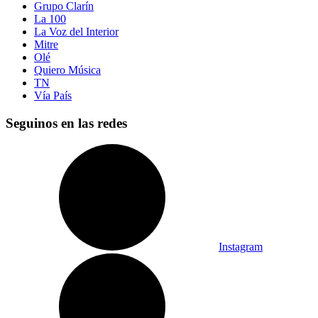
Grupo Clarín
La 100
La Voz del Interior
Mitre
Olé
Quiero Música
TN
Vía País
Seguinos en las redes
Instagram