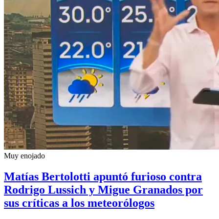
Muy enojado
Matías Bertolotti apuntó furioso contra
Rodrigo Lussich y Migue Granados por
sus críticas a los meteorólogos