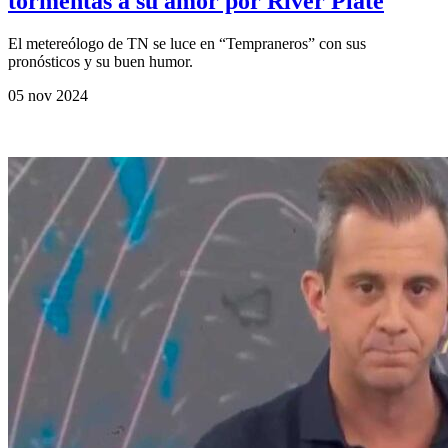
tormentas a su amor por River Plate
El metereólogo de TN se luce en “Tempraneros” con sus
pronósticos y su buen humor.
05 nov 2024