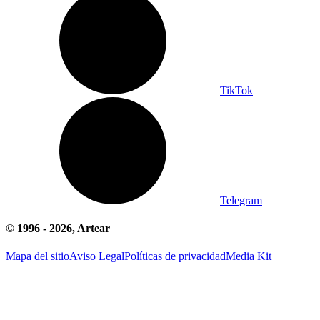
TikTok
Telegram
© 1996 -
2026
, Artear
Mapa del sitio
Aviso Legal
Políticas de privacidad
Media Kit