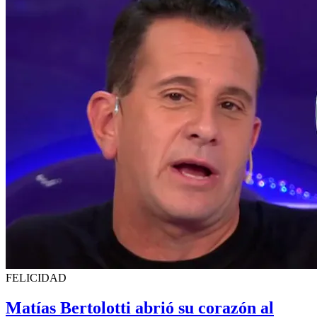
FELICIDAD
Matías Bertolotti abrió su corazón al