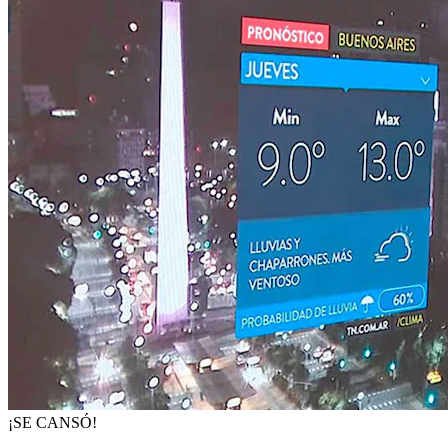
¡SE CANSÓ!