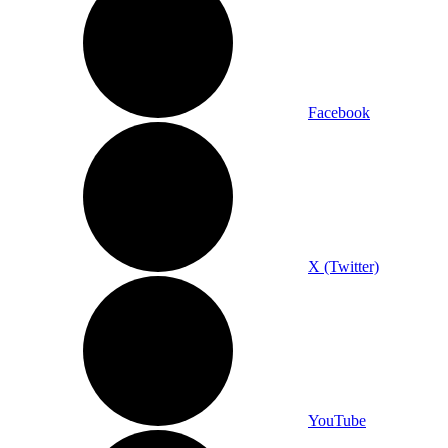
Facebook
X (Twitter)
YouTube