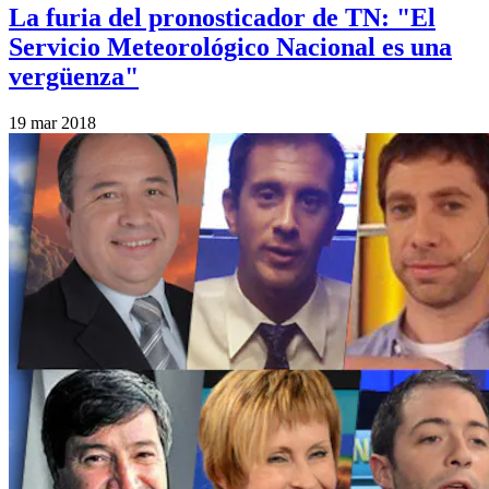
La furia del pronosticador de TN: "El
Servicio Meteorológico Nacional es una
vergüenza"
19 mar 2018