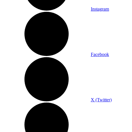
Instagram
Facebook
X (Twitter)