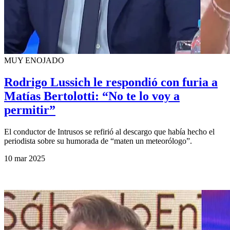
MUY ENOJADO
Rodrigo Lussich le respondió con furia a
Matías Bertolotti: “No te lo voy a
permitir”
El conductor de Intrusos se refirió al descargo que había hecho el
periodista sobre su humorada de “maten un meteorólogo”.
10 mar 2025