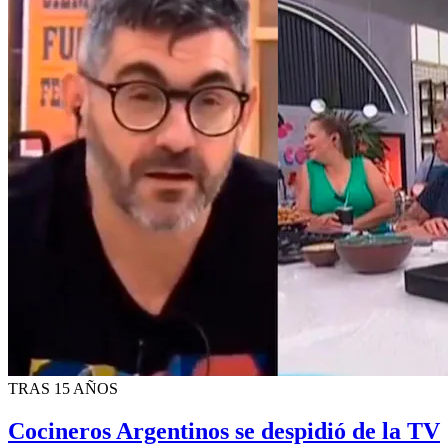
TRAS 15 AÑOS
Cocineros Argentinos se despidió de la TV