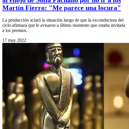
al enojo de Sofía Pachano por no ir a los
Martín Fierro: "Me parece una locura"
La producción aclaró la situación luego de que la exconductora del
ciclo afirmara que le avisaron a último momento que estaba invitada
a los premios.
17 may 2022