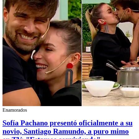
Enamorados
Sofía Pachano presentó oficialmente a su
novio, Santiago Ramundo, a puro mimo