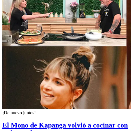
¡De nuevo juntos!
El Mono de Kapanga volvió a cocinar con