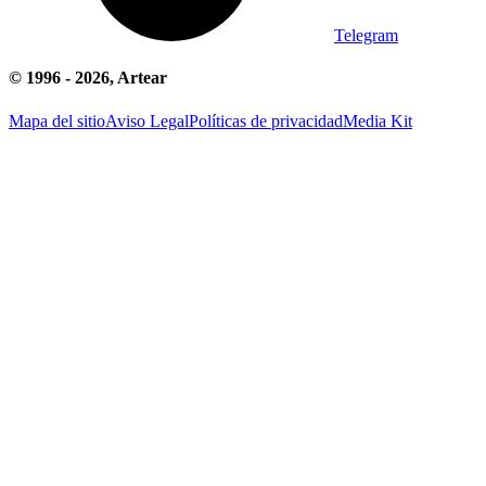
Telegram
© 1996 -
2026
, Artear
Mapa del sitio
Aviso Legal
Políticas de privacidad
Media Kit