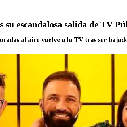
s su escandalosa salida de TV Púb
adas al aire vuelve a la TV tras ser bajado 