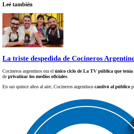
Leé también
La triste despedida de Cocineros Argentino
Cocineros argentinos era el
único ciclo de La TV pública que ten
de
privatizar los medios oficiales
.
En sus quince años al aire, Cocineros argentinos
cautivó al público
po