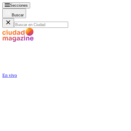
Secciones
Buscar
En vivo