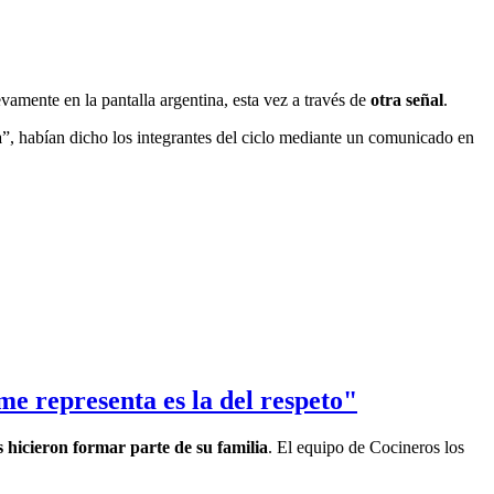
vamente en la pantalla argentina, esta vez a través de
otra señal
.
a
”, habían dicho los integrantes del ciclo mediante un comunicado en
e representa es la del respeto"
s hicieron formar parte de su familia
. El equipo de Cocineros los