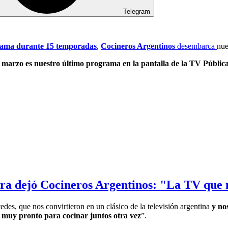
Telegram
grama durante 15 temporadas
,
Cocineros Argentinos
desembarca
nue
e marzo es nuestro último programa en la pantalla de la TV Públic
ara dejó Cocineros Argentinos: "La TV que m
des, que nos convirtieron en un clásico de la televisión argentina
y no
s muy pronto
para cocinar juntos otra vez
”.