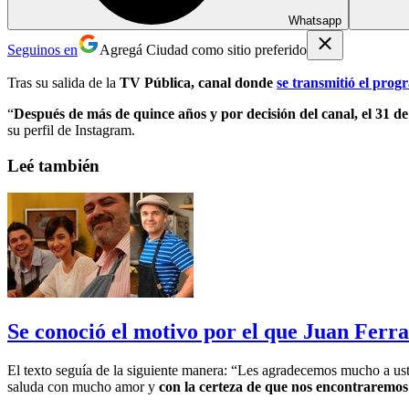
Whatsapp
Seguinos en
Agregá Ciudad como sitio preferido
Tras su salida de la
TV Pública, canal donde
se transmitió el pro
“
Después de más de quince años y por decisión del canal, el 31 d
su perfil de Instagram.
Leé también
Se conoció el motivo por el que Juan Ferr
El texto seguía de la siguiente manera: “Les agradecemos mucho a uste
saluda con mucho amor y
con la certeza de que nos encontraremo