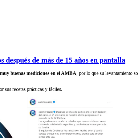
s después de más de 15 años en pantalla
ía muy buenas mediciones en el AMBA
, por lo que su levantamiento so
r sus recetas prácticas y fáciles.