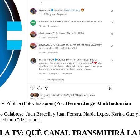
TV Pública (Foto: Instagram)
Por:
Hernan Jorge Khatchadourian
o Calabrese, Juan Bracelli y Juan Ferrara, Narda Lepes, Karina Gao y
 edición “de noche”.
LA TV: QUÉ CANAL TRANSMITIRÁ L