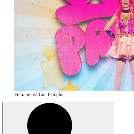
Foto: prensa Luli Pampín