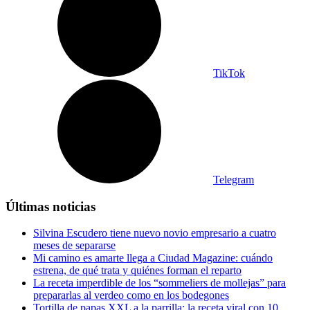
TikTok
Telegram
Últimas noticias
Silvina Escudero tiene nuevo novio empresario a cuatro
meses de separarse
Mi camino es amarte llega a Ciudad Magazine: cuándo
estrena, de qué trata y quiénes forman el reparto
La receta imperdible de los “sommeliers de mollejas” para
prepararlas al verdeo como en los bodegones
Tortilla de papas XXL a la parrilla: la receta viral con 10