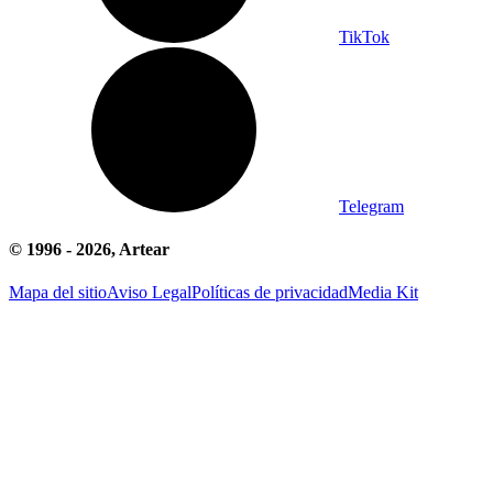
TikTok
Telegram
© 1996 -
2026
, Artear
Mapa del sitio
Aviso Legal
Políticas de privacidad
Media Kit