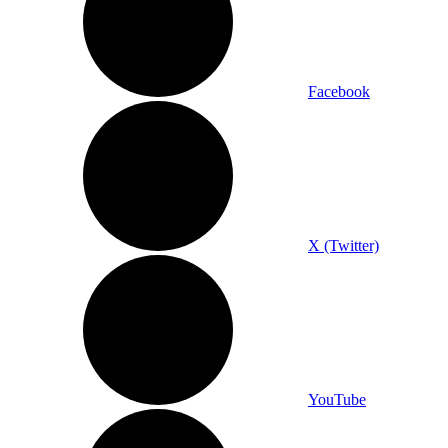
Facebook
X (Twitter)
YouTube