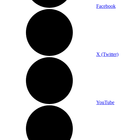
Facebook
X (Twitter)
YouTube