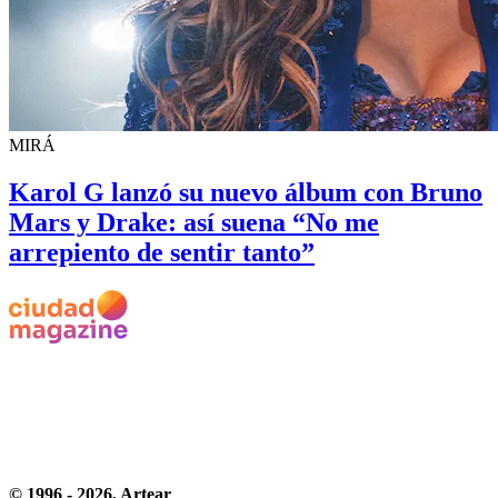
MIRÁ
Karol G lanzó su nuevo álbum con Bruno
Mars y Drake: así suena “No me
arrepiento de sentir tanto”
© 1996 -
2026
, Artear