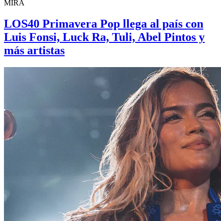
MIRÁ
LOS40 Primavera Pop llega al país con
Luis Fonsi, Luck Ra, Tuli, Abel Pintos y
más artistas