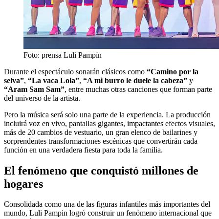
Foto: prensa Luli Pampín
Durante el espectáculo sonarán clásicos como
“Camino por la
selva”
,
“La vaca Lola”
,
“A mi burro le duele la cabeza”
y
“Aram Sam Sam”
, entre muchas otras canciones que forman parte
del universo de la artista.
Pero la música será solo una parte de la experiencia. La producción
incluirá voz en vivo, pantallas gigantes, impactantes efectos visuales,
más de 20 cambios de vestuario, un gran elenco de bailarines y
sorprendentes transformaciones escénicas que convertirán cada
función en una verdadera fiesta para toda la familia.
El fenómeno que conquistó millones de
hogares
Consolidada como una de las figuras infantiles más importantes del
mundo, Luli Pampín logró construir un fenómeno internacional que