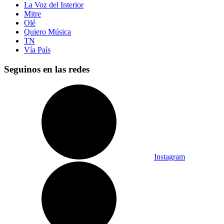
La Voz del Interior
Mitre
Olé
Quiero Música
TN
Vía País
Seguinos en las redes
Instagram