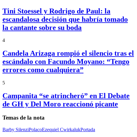
Tini Stoessel y Rodrigo de Paul: la
escandalosa decisión que habría tomado
la cantante sobre su boda
4
Candela Arizaga rompió el silencio tras el
escándalo con Facundo Moyano: “Tengo
errores como cualquiera”
5
Campanita “se atrincheró” en El Debate
de GH y Del Moro reaccionó picante
Temas de la nota
Barby Silenzi
Polaco
Ezequiel Cwirkaluk
Portada