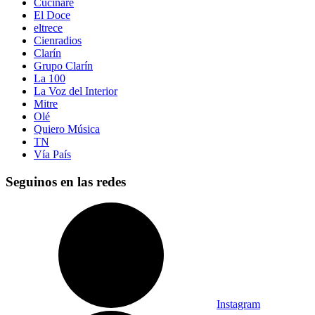
Cucinare
El Doce
eltrece
Cienradios
Clarín
Grupo Clarín
La 100
La Voz del Interior
Mitre
Olé
Quiero Música
TN
Vía País
Seguinos en las redes
Instagram