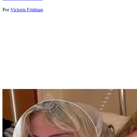
Por
Victoria Fridman