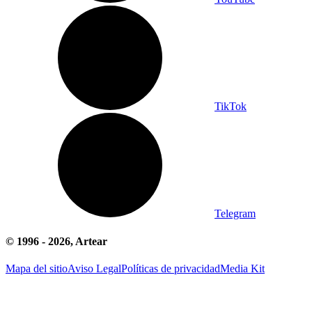
TikTok
Telegram
© 1996 -
2026
, Artear
Mapa del sitio
Aviso Legal
Políticas de privacidad
Media Kit