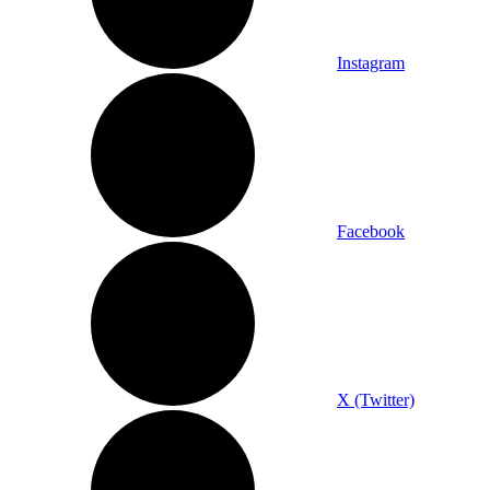
Instagram
Facebook
X (Twitter)