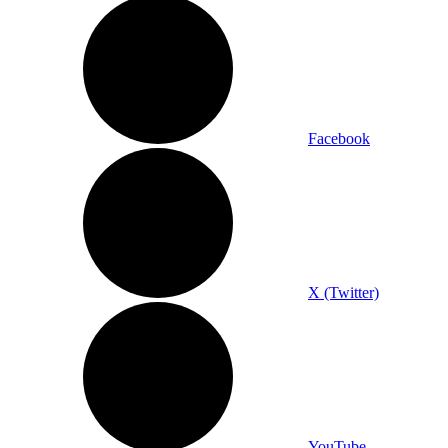
Facebook
X (Twitter)
YouTube