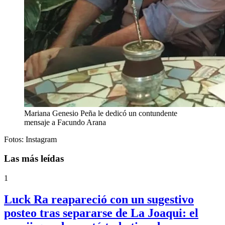
Mariana Genesio Peña le dedicó un contundente
mensaje a Facundo Arana
Fotos: Instagram
Las más leídas
1
Luck Ra reapareció con un sugestivo
posteo tras separarse de La Joaqui: el