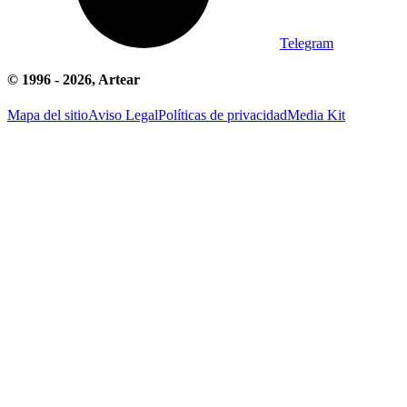
Telegram
© 1996 -
2026
, Artear
Mapa del sitio
Aviso Legal
Políticas de privacidad
Media Kit