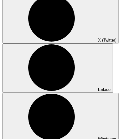
X (Twitter)
Enlace
Whatsapp