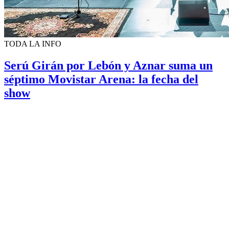
TODA LA INFO
Serú Girán por Lebón y Aznar suma un
séptimo Movistar Arena: la fecha del
show