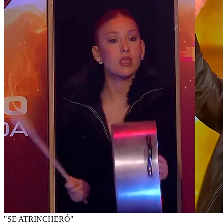
"SE ATRINCHERÓ"