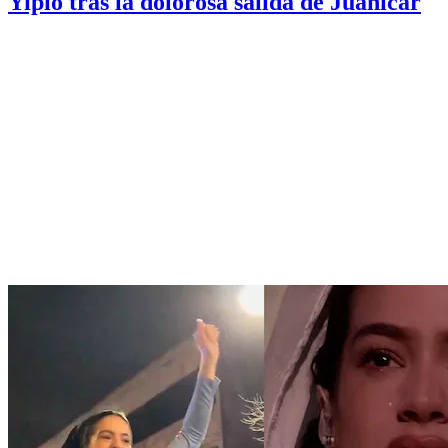
Yipio tras la dolorosa salida de Juanicar