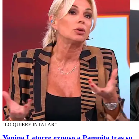
"LO QUIERE INTALAR"
Yanina Latorre expuso a Pampita tras su