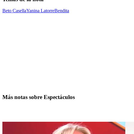
Beto Casella
Yanina Latorre
Bendita
Más notas sobre Espectáculos