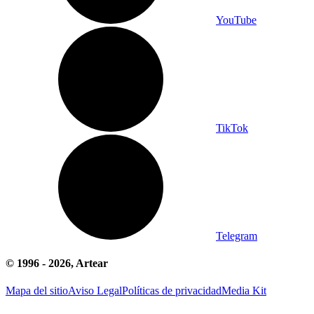
YouTube
TikTok
Telegram
© 1996 -
2026
, Artear
Mapa del sitio
Aviso Legal
Políticas de privacidad
Media Kit