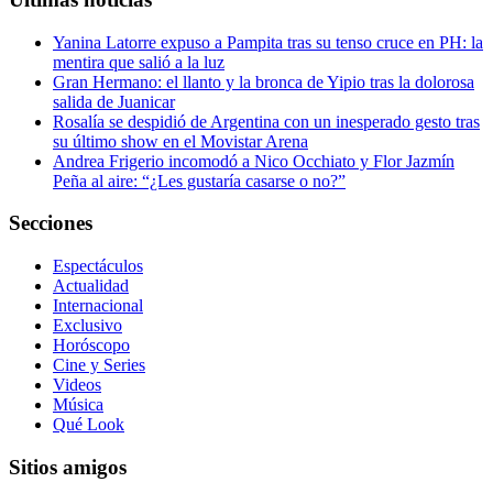
Yanina Latorre expuso a Pampita tras su tenso cruce en PH: la
mentira que salió a la luz
Gran Hermano: el llanto y la bronca de Yipio tras la dolorosa
salida de Juanicar
Rosalía se despidió de Argentina con un inesperado gesto tras
su último show en el Movistar Arena
Andrea Frigerio incomodó a Nico Occhiato y Flor Jazmín
Peña al aire: “¿Les gustaría casarse o no?”
Secciones
Espectáculos
Actualidad
Internacional
Exclusivo
Horóscopo
Cine y Series
Videos
Música
Qué Look
Sitios amigos