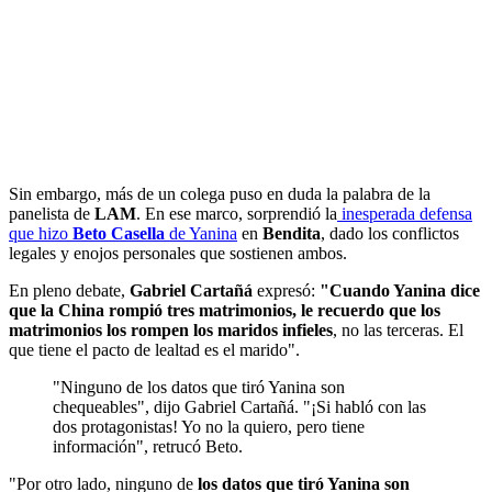
Sin embargo, más de un colega puso en duda la palabra de la
panelista de
LAM
. En ese marco, sorprendió la
inesperada defensa
que hizo
Beto Casella
de Yanina
en
Bendita
, dado los conflictos
legales y enojos personales que sostienen ambos.
En pleno debate,
Gabriel Cartañá
expresó:
"Cuando Yanina dice
que la China rompió tres matrimonios, le recuerdo que los
matrimonios los rompen los maridos infieles
, no las terceras. El
que tiene el pacto de lealtad es el marido".
"Ninguno de los datos que tiró Yanina son
chequeables", dijo Gabriel Cartañá. "¡Si habló con las
dos protagonistas! Yo no la quiero, pero tiene
información", retrucó Beto.
"Por otro lado, ninguno de
los datos que tiró Yanina son