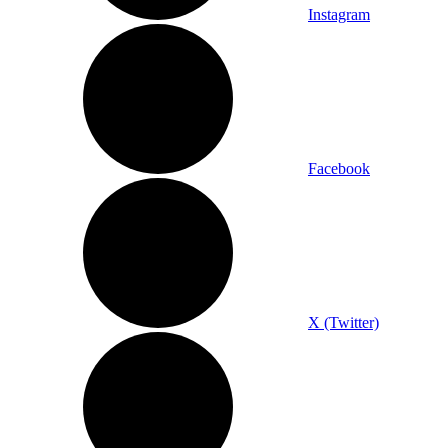
Instagram
Facebook
X (Twitter)