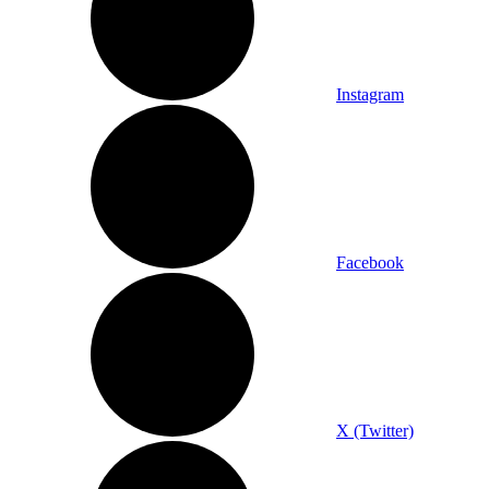
Instagram
Facebook
X (Twitter)