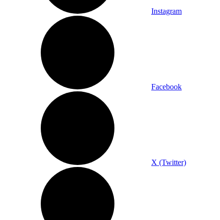
Instagram
Facebook
X (Twitter)