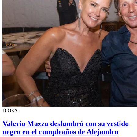
DIOSA
Valeria Mazza deslumbró con su vestido
negro en el cumpleaños de Alejandro