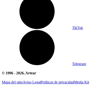
TikTok
Telegram
© 1996 -
2026
, Artear
Mapa del sitio
Aviso Legal
Políticas de privacidad
Media Kit