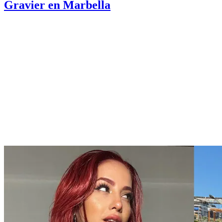
Gravier en Marbella