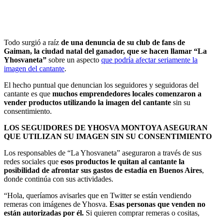
Todo surgió a raíz
de una denuncia de su club de fans de
Gaiman, la ciudad natal del ganador, que se hacen llamar “La
Yhosvaneta”
sobre un aspecto
que podría afectar seriamente la
imagen del cantante
.
El hecho puntual que denuncian los seguidores y seguidoras del
cantante es que
muchos emprendedores locales comenzaron a
vender productos utilizando la imagen del cantante
sin su
consentimiento.
LOS SEGUIDORES DE YHOSVA MONTOYA ASEGURAN
QUE UTILIZAN SU IMAGEN SIN SU CONSENTIMIENTO
Los responsables de “La Yhosvaneta” aseguraron a través de sus
redes sociales que
esos productos le quitan al cantante la
posibilidad de afrontar sus gastos de estadía en Buenos Aires
,
donde continúa con sus actividades.
“Hola, queríamos avisarles que en Twitter se están vendiendo
remeras con imágenes de Yhosva.
Esas personas que venden no
están autorizadas por él.
Si quieren comprar remeras o cositas,