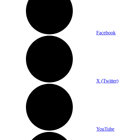
Facebook
X (Twitter)
YouTube