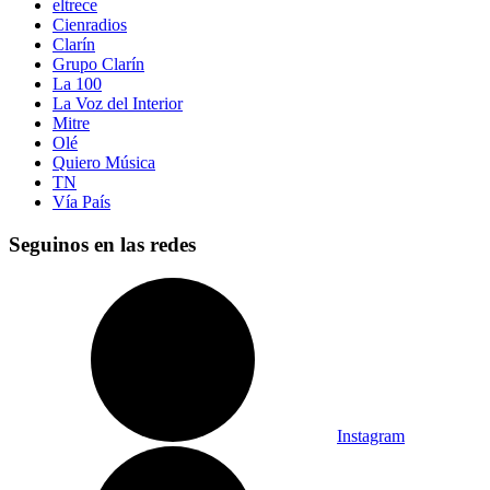
eltrece
Cienradios
Clarín
Grupo Clarín
La 100
La Voz del Interior
Mitre
Olé
Quiero Música
TN
Vía País
Seguinos en las redes
Instagram