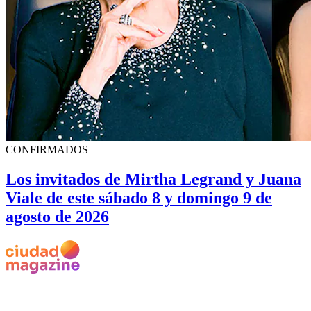
CONFIRMADOS
Los invitados de Mirtha Legrand y Juana
Viale de este sábado 8 y domingo 9 de
agosto de 2026