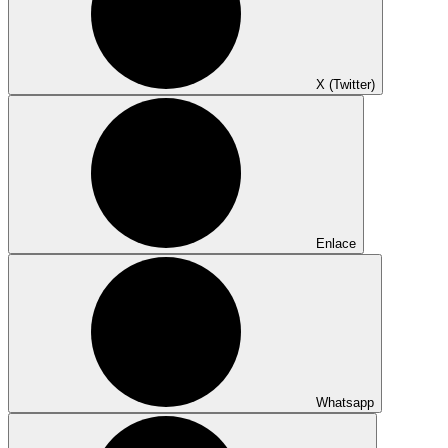
X (Twitter)
Enlace
Whatsapp