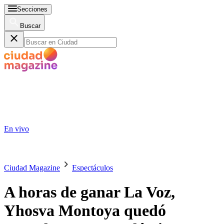
Secciones
Buscar
En vivo
Ciudad Magazine
Espectáculos
A horas de ganar La Voz,
Yhosva Montoya quedó