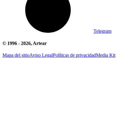
Telegram
© 1996 -
2026
, Artear
Mapa del sitio
Aviso Legal
Políticas de privacidad
Media Kit