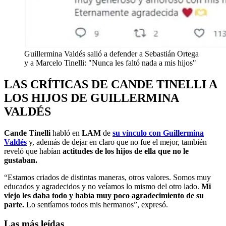
Guillermina Valdés salió a defender a Sebastián Ortega
y a Marcelo Tinelli: "Nunca les faltó nada a mis hijos"
LAS CRÍTICAS DE CANDE TINELLI A
LOS HIJOS DE GUILLERMINA
VALDÉS
Cande Tinelli
habló en
LAM
de
su vínculo con Guillermina
Valdés
y, además de dejar en claro que no fue el mejor, también
reveló que habían
actitudes de los hijos de ella que no le
gustaban.
“Estamos criados de distintas maneras, otros valores. Somos muy
educados y agradecidos y no veíamos lo mismo del otro lado.
Mi
viejo les daba todo y había muy poco agradecimiento de su
parte.
Lo sentíamos todos mis hermanos”, expresó.
Las más leídas