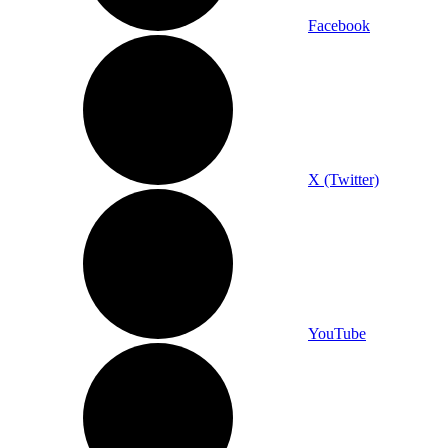
Facebook
X (Twitter)
YouTube