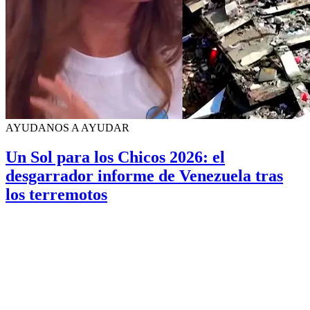
AYUDANOS A AYUDAR
Un Sol para los Chicos 2026: el
desgarrador informe de Venezuela tras
los terremotos