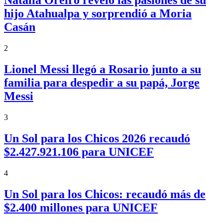
Natalia Oreiro reveló las pasiones de su
hijo Atahualpa y sorprendió a Moria
Casán
2
Lionel Messi llegó a Rosario junto a su
familia para despedir a su papá, Jorge
Messi
3
Un Sol para los Chicos 2026 recaudó
$2.427.921.106 para UNICEF
4
Un Sol para los Chicos: recaudó más de
$2.400 millones para UNICEF