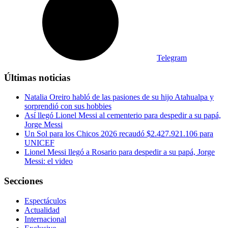
Telegram
Últimas noticias
Natalia Oreiro habló de las pasiones de su hijo Atahualpa y
sorprendió con sus hobbies
Así llegó Lionel Messi al cementerio para despedir a su papá,
Jorge Messi
Un Sol para los Chicos 2026 recaudó $2.427.921.106 para
UNICEF
Lionel Messi llegó a Rosario para despedir a su papá, Jorge
Messi: el video
Secciones
Espectáculos
Actualidad
Internacional