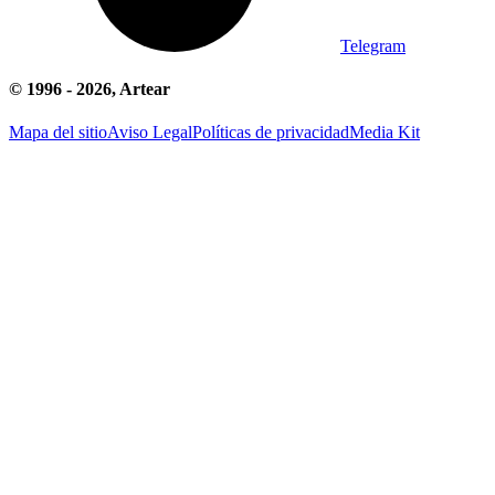
Telegram
© 1996 -
2026
, Artear
Mapa del sitio
Aviso Legal
Políticas de privacidad
Media Kit