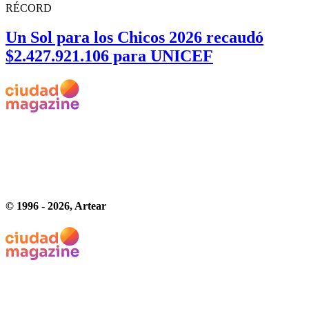
RÉCORD
Un Sol para los Chicos 2026 recaudó
$2.427.921.106 para UNICEF
© 1996 -
2026
, Artear