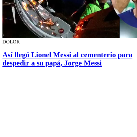
DOLOR
Así llegó Lionel Messi al cementerio para
despedir a su papá, Jorge Messi