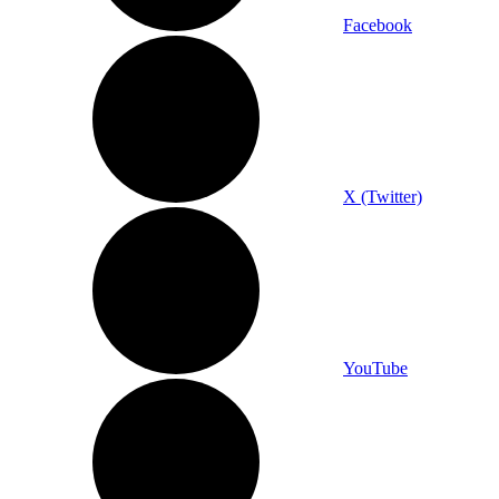
Facebook
X (Twitter)
YouTube