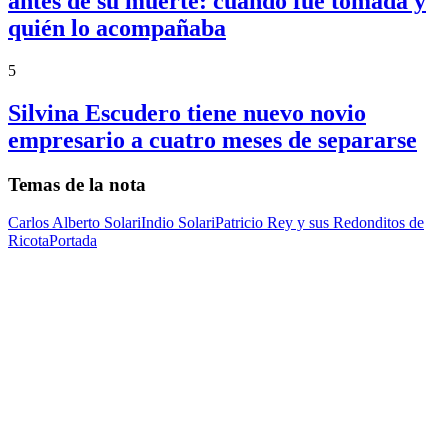
antes de su muerte: cuándo fue tomada y
quién lo acompañaba
5
Silvina Escudero tiene nuevo novio
empresario a cuatro meses de separarse
Temas de la nota
Carlos Alberto Solari
Indio Solari
Patricio Rey y sus Redonditos de
Ricota
Portada