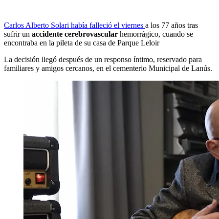
Carlos Alberto Solari había falleció el viernes
a los 77 años tras
sufrir un
accidente cerebrovascular
hemorrágico, cuando se
encontraba en la pileta de su casa de Parque Leloir
La decisión llegó después de un responso íntimo, reservado para
familiares y amigos cercanos, en el cementerio Municipal de Lanús.