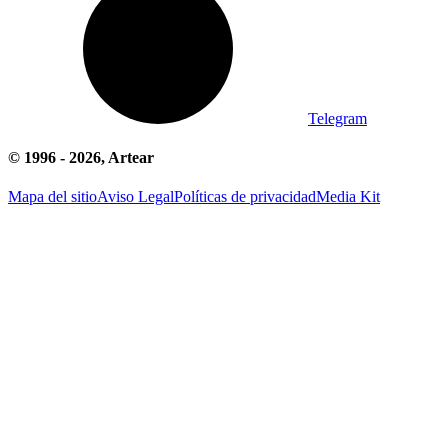
Telegram
© 1996 -
2026
, Artear
Mapa del sitio
Aviso Legal
Políticas de privacidad
Media Kit