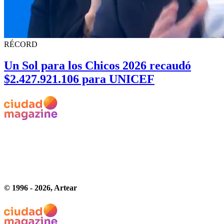
RÉCORD
Un Sol para los Chicos 2026 recaudó
$2.427.921.106 para UNICEF
© 1996 -
2026
, Artear