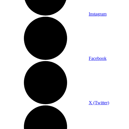
Instagram
Facebook
X (Twitter)