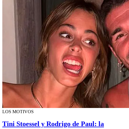
LOS MOTIVOS
Tini Stoessel y Rodrigo de Paul: la