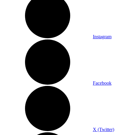
Instagram
Facebook
X (Twitter)