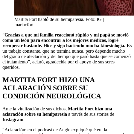
Martita Fort habló de su hemiparesia. Foto: IG |
martacfort
“
Gracias a que mi familia reaccionó rápido y mi papá se movió
como un león para encontrar a los mejores médicos, logré
recuperar bastante. Hice y sigo haciendo mucha kinesiología. Es
un trabajo constante, que no termina nunca, pero depende mucho
del grado de afectación y del tiempo que pasó hasta que se comenzó
el tratamiento”, aclaró, agradecida por el apoyo de sus seres
queridos.
MARTITA FORT HIZO UNA
ACLARACIÓN SOBRE SU
CONDICIÓN NEUROLÓGICA
Ante la viralización de sus dichos,
Martita Fort hizo una
aclaración sobre su hemiparesia
a través de sus stories de
Instagram
.
“Aclaración: en el podcast de Angie expliqué qué era la