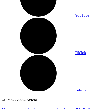
YouTube
TikTok
Telegram
© 1996 -
2026
, Artear