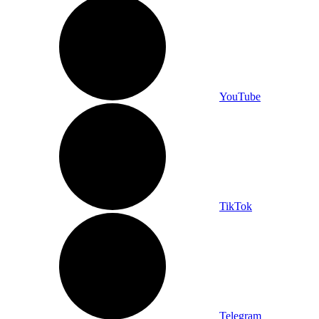
YouTube
TikTok
Telegram