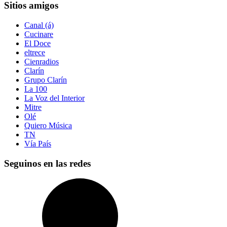
Sitios amigos
Canal (á)
Cucinare
El Doce
eltrece
Cienradios
Clarín
Grupo Clarín
La 100
La Voz del Interior
Mitre
Olé
Quiero Música
TN
Vía País
Seguinos en las redes