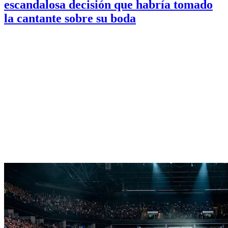
escandalosa decisión que habría tomado
la cantante sobre su boda