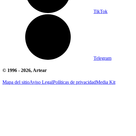
TikTok
Telegram
© 1996 -
2026
, Artear
Mapa del sitio
Aviso Legal
Políticas de privacidad
Media Kit