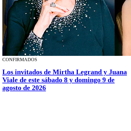
CONFIRMADOS
Los invitados de Mirtha Legrand y Juana
Viale de este sábado 8 y domingo 9 de
agosto de 2026