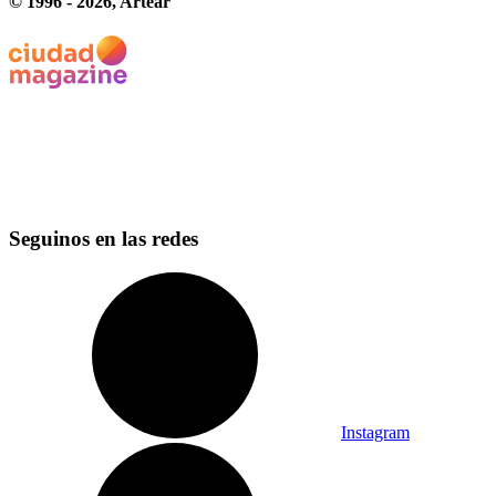
© 1996 -
2026
, Artear
Seguinos en las redes
Instagram