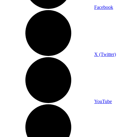
Facebook
X (Twitter)
YouTube