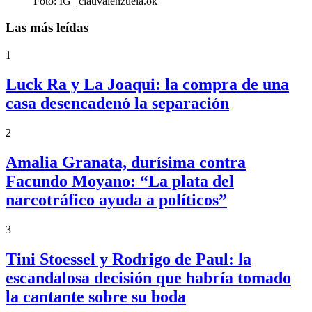
Foto: IG | clauvalenzuela.ok
Las más leídas
1
Luck Ra y La Joaqui: la compra de una
casa desencadenó la separación
2
Amalia Granata, durísima contra
Facundo Moyano: “La plata del
narcotráfico ayuda a políticos”
3
Tini Stoessel y Rodrigo de Paul: la
escandalosa decisión que habría tomado
la cantante sobre su boda