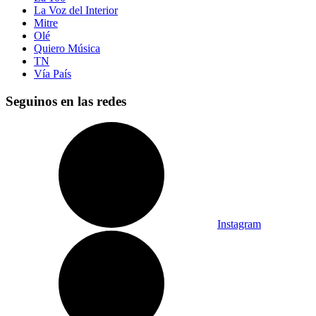
La Voz del Interior
Mitre
Olé
Quiero Música
TN
Vía País
Seguinos en las redes
Instagram