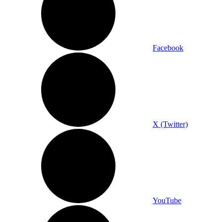
Facebook
X (Twitter)
YouTube