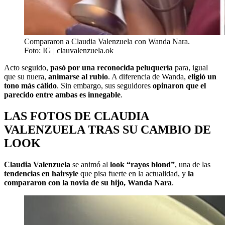
Compararon a Claudia Valenzuela con Wanda Nara.
Foto: IG | clauvalenzuela.ok
Acto seguido,
pasó por una reconocida peluquería
para, igual
que su nuera,
animarse al rubio
. A diferencia de Wanda,
eligió un
tono más cálido
. Sin embargo, sus seguidores
opinaron que el
parecido entre ambas es innegable
.
LAS FOTOS DE CLAUDIA
VALENZUELA TRAS SU CAMBIO DE
LOOK
Claudia Valenzuela
se animó al
look “rayos blond”
, una de las
tendencias en hairsyle
que pisa fuerte en la actualidad, y
la
compararon con la novia de su hijo, Wanda Nara
.