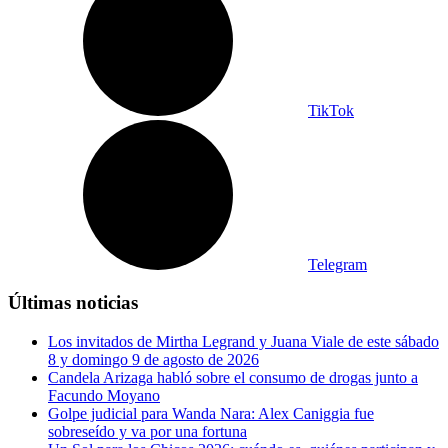
TikTok
Telegram
Últimas noticias
Los invitados de Mirtha Legrand y Juana Viale de este sábado
8 y domingo 9 de agosto de 2026
Candela Arizaga habló sobre el consumo de drogas junto a
Facundo Moyano
Golpe judicial para Wanda Nara: Alex Caniggia fue
sobreseído y va por una fortuna