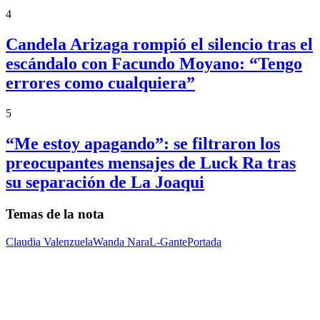
4
Candela Arizaga rompió el silencio tras el
escándalo con Facundo Moyano: “Tengo
errores como cualquiera”
5
“Me estoy apagando”: se filtraron los
preocupantes mensajes de Luck Ra tras
su separación de La Joaqui
Temas de la nota
Claudia Valenzuela
Wanda Nara
L-Gante
Portada