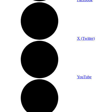
X (Twitter)
YouTube