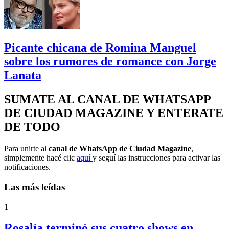
Picante chicana de Romina Manguel
sobre los rumores de romance con Jorge
Lanata
SUMATE AL CANAL DE WHATSAPP
DE CIUDAD MAGAZINE Y ENTERATE
DE TODO
Para unirte al
canal de WhatsApp de Ciudad Magazine
,
simplemente hacé clic
aquí
y seguí las instrucciones para activar las
notificaciones.
Las más leídas
1
Rosalía terminó sus cuatro shows en