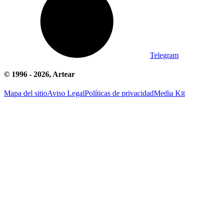
Telegram
© 1996 -
2026
, Artear
Mapa del sitio
Aviso Legal
Políticas de privacidad
Media Kit