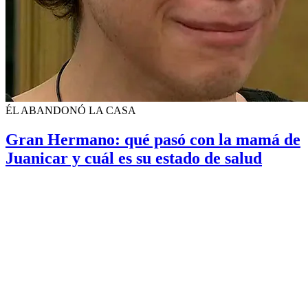
ÉL ABANDONÓ LA CASA
Gran Hermano: qué pasó con la mamá de
Juanicar y cuál es su estado de salud