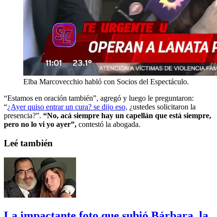
Elba Marcovecchio habló con Socios del Espectáculo.
“Estamos en oración también”, agregó y luego le preguntaron:
“
¿Ayer quiso entrar un cura? se dijo eso,
¿ustedes solicitaron la
presencia?”.
“No, acá siempre hay un capellán que está siempre,
pero no lo vi yo ayer”,
contestó la abogada.
Leé también
La impactante foto que subió Bárbara, la