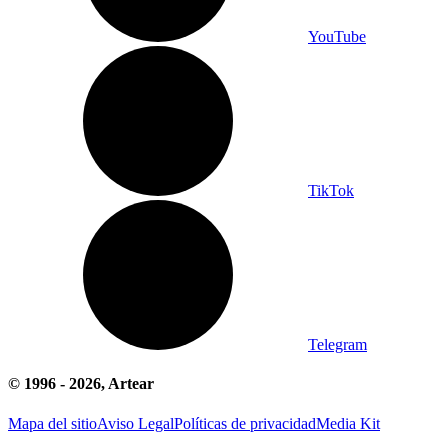
YouTube
TikTok
Telegram
© 1996 -
2026
, Artear
Mapa del sitio
Aviso Legal
Políticas de privacidad
Media Kit