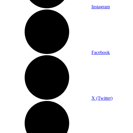
Instagram
Facebook
X (Twitter)