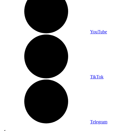
YouTube
TikTok
Telegram