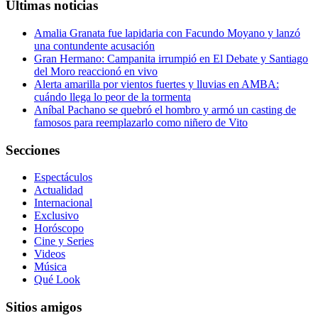
Últimas noticias
Amalia Granata fue lapidaria con Facundo Moyano y lanzó
una contundente acusación
Gran Hermano: Campanita irrumpió en El Debate y Santiago
del Moro reaccionó en vivo
Alerta amarilla por vientos fuertes y lluvias en AMBA:
cuándo llega lo peor de la tormenta
Aníbal Pachano se quebró el hombro y armó un casting de
famosos para reemplazarlo como niñero de Vito
Secciones
Espectáculos
Actualidad
Internacional
Exclusivo
Horóscopo
Cine y Series
Videos
Música
Qué Look
Sitios amigos