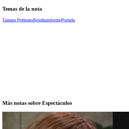
Temas de la nota
Tamara Pettinato
Bendita
informe
Portada
Más notas sobre Espectáculos