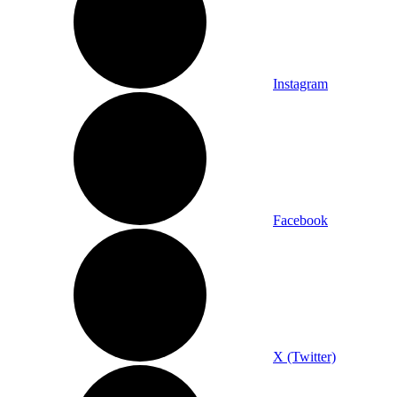
Instagram
Facebook
X (Twitter)