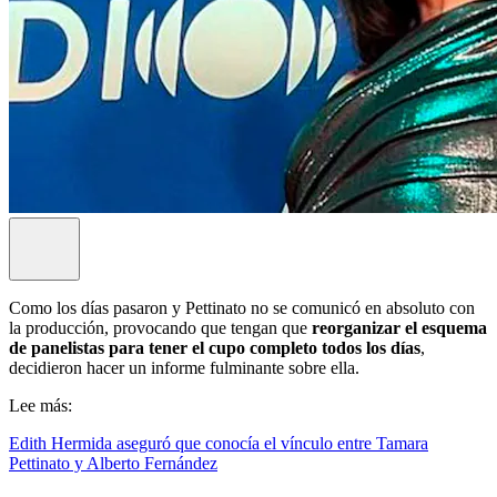
Como los días pasaron y Pettinato no se comunicó en absoluto con
la producción, provocando que tengan que
reorganizar el esquema
de panelistas para tener el cupo completo todos los días
,
decidieron hacer un informe fulminante sobre ella.
Lee más:
Edith Hermida aseguró que conocía el vínculo entre Tamara
Pettinato y Alberto Fernández