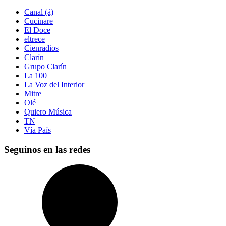
Canal (á)
Cucinare
El Doce
eltrece
Cienradios
Clarín
Grupo Clarín
La 100
La Voz del Interior
Mitre
Olé
Quiero Música
TN
Vía País
Seguinos en las redes