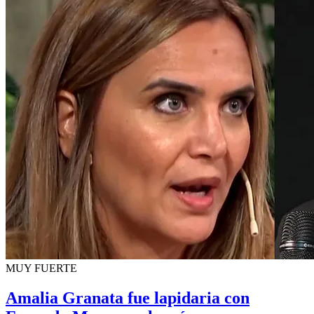
MUY FUERTE
Amalia Granata fue lapidaria con