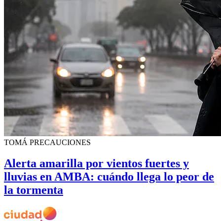
TOMÁ PRECAUCIONES
Alerta amarilla por vientos fuertes y
lluvias en AMBA: cuándo llega lo peor de
la tormenta