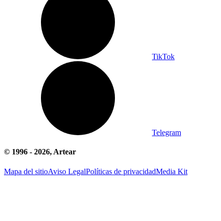
TikTok
Telegram
© 1996 -
2026
, Artear
Mapa del sitio
Aviso Legal
Políticas de privacidad
Media Kit