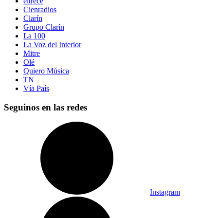
eltrece
Cienradios
Clarín
Grupo Clarín
La 100
La Voz del Interior
Mitre
Olé
Quiero Música
TN
Vía País
Seguinos en las redes
Instagram