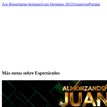
Zoe Bogach
gran hermano
Gran Hermano 2023
Aixa
novio
Portada
Más notas sobre Espectáculos