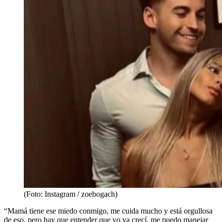
(Foto: Instagram / zoebogach)
“Mamá tiene ese miedo conmigo, me cuida mucho y está orgullosa
de eso, pero hay que entender que yo ya crecí, me puedo manejar