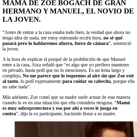
MAMÁ DE ZOE BOGACH DE GRAN
HERMANO Y MANUEL, EL NOVIO DE
LA JOVEN.
“Antes de entrar a la casa estaba todo bien, la verdad que ahora no
tengo idea de nada, me estoy enterando recién hora,
no sé qué
pasará pero lo hablaremos afuera, fuera de cámara
”, sentenció
la joven.
A la hora de explicar el porqué de la prohibición de que Manuel
entre a la casa, Aixa señaló que “es algo que yo prefiero mantener
en privado, hasta pedí que no lo mencionen. Es un tema largo y
complejo
. No me parece que lo toquemos al aire sin que Zoe esté
al tanto
, lo pedí expresamente
para cuidar su cabecita
, porque ella
no sabe nada”.
Más adelante, Zoe contó que su madre suele actuar de esta manera
cuando la ve en una situación que ella considera riesgosa. “
Mamá
es muy sobreprotectora y eso por ahí a veces le juega en
contra
”, dijo la ex participante, haciendo llorar a su madre.