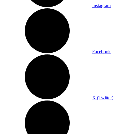
Instagram
Facebook
X (Twitter)