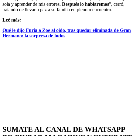
sola y aprender de mis errores
. Después lo hablaremos
”, cerró,
tratando de llevar a paz a su familia en pleno reencuentro.
Leé más:
Qué le dijo Furia a Zoe al oído, tras quedar eliminada de Gran
Hermano: la sorpresa de todos
SUMATE AL CANAL DE WHATSAPP