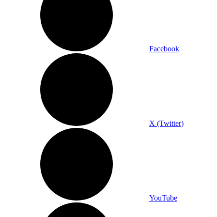
Facebook
X (Twitter)
YouTube