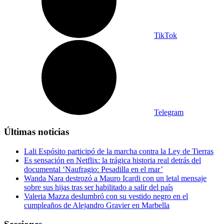
TikTok
Telegram
Últimas noticias
Lali Espósito participó de la marcha contra la Ley de Tierras
Es sensación en Netflix: la trágica historia real detrás del
documental ‘Naufragio: Pesadilla en el mar’
Wanda Nara destrozó a Mauro Icardi con un letal mensaje
sobre sus hijas tras ser habilitado a salir del país
Valeria Mazza deslumbró con su vestido negro en el
cumpleaños de Alejandro Gravier en Marbella