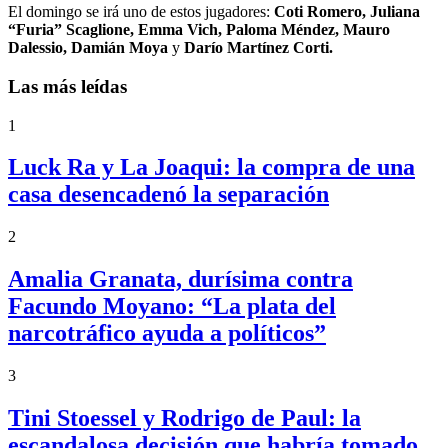
El domingo se irá uno de estos jugadores:
Coti Romero, Juliana
“Furia” Scaglione, Emma Vich, Paloma Méndez, Mauro
Dalessio, Damián Moya
y
Darío Martínez Corti.
Las más leídas
1
Luck Ra y La Joaqui: la compra de una
casa desencadenó la separación
2
Amalia Granata, durísima contra
Facundo Moyano: “La plata del
narcotráfico ayuda a políticos”
3
Tini Stoessel y Rodrigo de Paul: la
escandalosa decisión que habría tomado