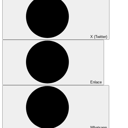
X (Twitter)
Enlace
Whatsapp