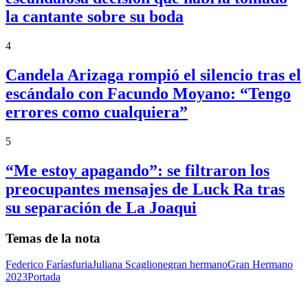
la cantante sobre su boda
4
Candela Arizaga rompió el silencio tras el
escándalo con Facundo Moyano: “Tengo
errores como cualquiera”
5
“Me estoy apagando”: se filtraron los
preocupantes mensajes de Luck Ra tras
su separación de La Joaqui
Temas de la nota
Federico Farías
furia
Juliana Scaglione
gran hermano
Gran Hermano
2023
Portada