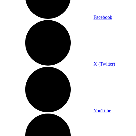
Facebook
X (Twitter)
YouTube