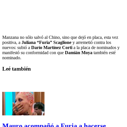
Manzana no sólo salvó al Chino, sino que dejó en placa, esta vez
positiva, a
Juliana “Furia” Scaglione
y arremetió contra los
nuevos: subió a
Darío Martínez Corti
a la placa de nominados y
manifestó su conformidad con que
Damián Moya
también esté
nominado.
Leé también
Mauro acompañó a Furia a hacerse