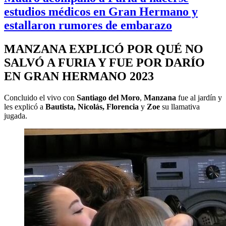
estudios médicos en Gran Hermano y
estallaron rumores de embarazo
MANZANA EXPLICÓ POR QUÉ NO
SALVÓ A FURIA Y FUE POR DARÍO
EN GRAN HERMANO 2023
Concluido el vivo con
Santiago del Moro
,
Manzana
fue al jardín y
les explicó a
Bautista, Nicolás, Florencia
y
Zoe
su llamativa
jugada.