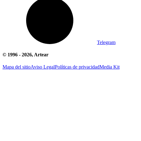
Telegram
© 1996 -
2026
, Artear
Mapa del sitio
Aviso Legal
Políticas de privacidad
Media Kit