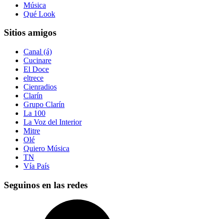
Música
Qué Look
Sitios amigos
Canal (á)
Cucinare
El Doce
eltrece
Cienradios
Clarín
Grupo Clarín
La 100
La Voz del Interior
Mitre
Olé
Quiero Música
TN
Vía País
Seguinos en las redes