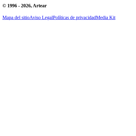
© 1996 -
2026
, Artear
Mapa del sitio
Aviso Legal
Políticas de privacidad
Media Kit