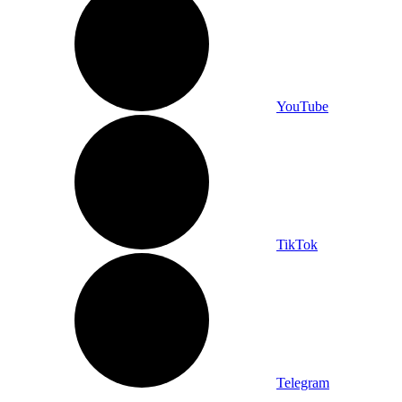
YouTube
TikTok
Telegram