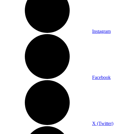
Instagram
Facebook
X (Twitter)