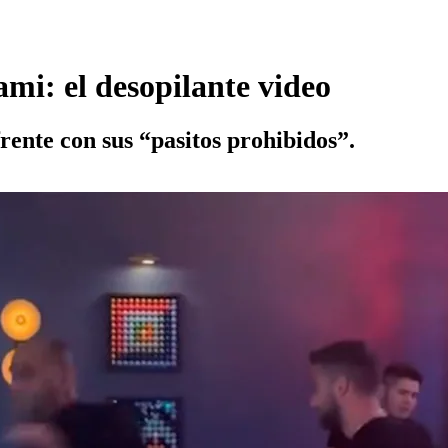
mi: el desopilante video
frente con sus “pasitos prohibidos”.