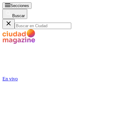
Secciones
Buscar
En vivo