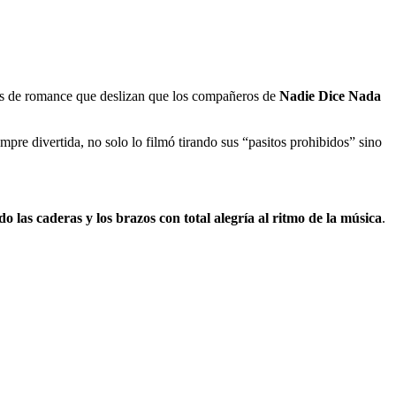
res de romance que deslizan que los compañeros de
Nadie Dice Nada
empre divertida, no solo lo filmó tirando sus “pasitos prohibidos” sino
o las caderas y los brazos con total alegría al ritmo de la música
.