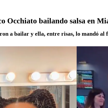
o Occhiato bailando salsa en Mia
on a bailar y ella, entre risas, lo mandó al 