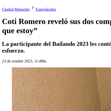
Ciudad Magazine
Espectáculos
Coti Romero reveló sus dos comp
que estoy”
La participante del Bailando 2023 les contó
esfuerzo.
23 de octubre 2023, 11:49hs