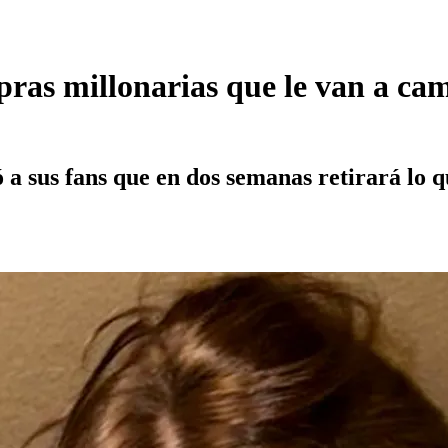
ras millonarias que le van a camb
 a sus fans que en dos semanas retirará lo 