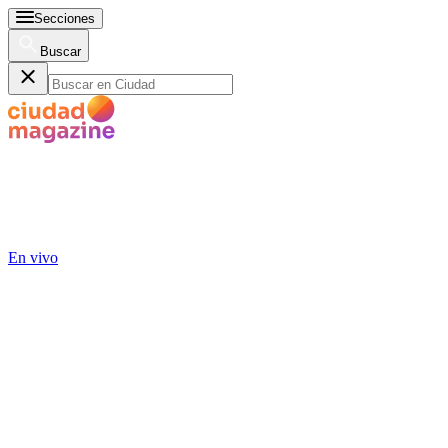
Secciones
Buscar
En vivo