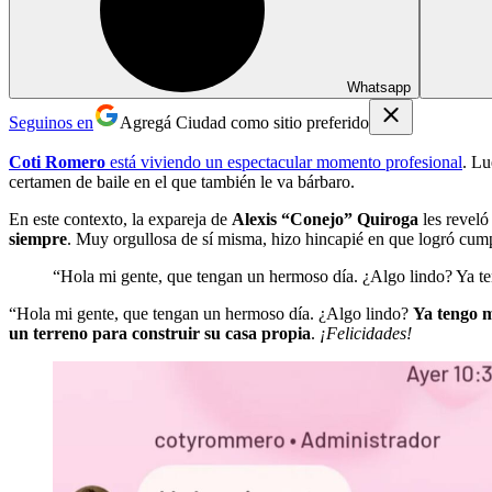
Whatsapp
Seguinos en
Agregá Ciudad como sitio preferido
Coti Romero
está viviendo un espectacular momento profesional
. Lu
certamen de baile en el que también le va bárbaro.
En este contexto, la expareja de
Alexis “Conejo” Quiroga
les reveló
siempre
. Muy orgullosa de sí misma, hizo hincapié en que logró cumpl
“Hola mi gente, que tengan un hermoso día. ¿Algo lindo? Ya tengo
“Hola mi gente, que tengan un hermoso día. ¿Algo lindo?
Ya tengo mi
un terreno para construir su casa propia
.
¡Felicidades!