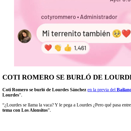
COTI ROMERO SE BURLÓ DE LOURDE
Coti Romero se burló de Lourdes Sánchez
en la previa del
Bailan
Lourdes
”.
“¿Lourdes se llama la vaca? Y le pega a Lourdes ¿Pero qué pasa entre 
tema con Los Alonsitos
”.