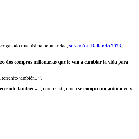
ber ganado muchísima popularidad,
se sumó al
Bailando 2023
,
izo dos compras millonarias que le van a cambiar la vida para
terrenito también...”.
terrenito también...
”, contó Coti, quien
se compró un automóvil y