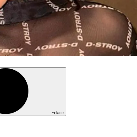
Enlace