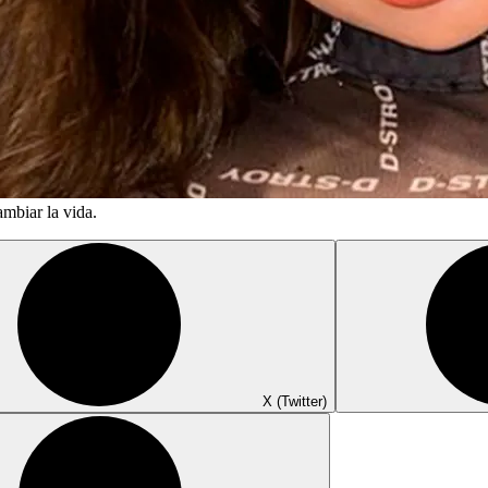
mbiar la vida.
X (Twitter)