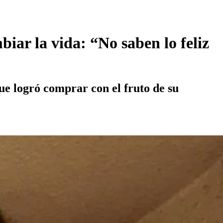
iar la vida: “No saben lo feliz
que logró comprar con el fruto de su