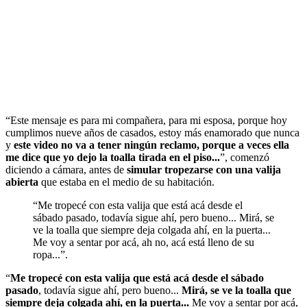
“Este mensaje es para mi compañera, para mi esposa, porque hoy
cumplimos nueve años de casados, estoy más enamorado que nunca
y
este video no va a tener ningún reclamo, porque a veces ella
me dice que yo dejo la toalla tirada en el piso...
”, comenzó
diciendo a cámara, antes de
simular tropezarse con una valija
abierta
que estaba en el medio de su habitación.
“Me tropecé con esta valija que está acá desde el
sábado pasado, todavía sigue ahí, pero bueno... Mirá, se
ve la toalla que siempre deja colgada ahí, en la puerta...
Me voy a sentar por acá, ah no, acá está lleno de su
ropa...”.
“
Me tropecé con esta valija que está acá desde el sábado
pasado
, todavía sigue ahí, pero bueno...
Mirá, se ve la toalla que
siempre deja colgada ahí, en la puerta...
Me voy a sentar por acá,