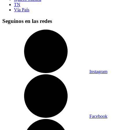
TN
Vía País
Seguinos en las redes
Instagram
Facebook