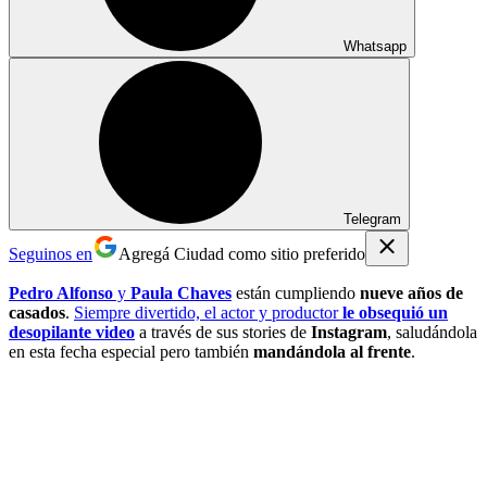
Whatsapp
Telegram
Seguinos en
Agregá Ciudad como sitio preferido
Pedro Alfonso
y
Paula Chaves
están cumpliendo
nueve años de
casados
.
Siempre divertido, el actor y productor
le obsequió un
desopilante video
a través de sus stories de
Instagram
, saludándola
en esta fecha especial pero también
mandándola al frente
.