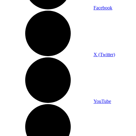
Facebook
X (Twitter)
YouTube