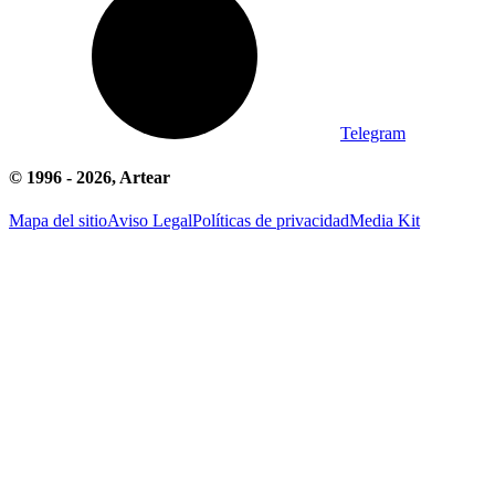
Telegram
© 1996 -
2026
, Artear
Mapa del sitio
Aviso Legal
Políticas de privacidad
Media Kit