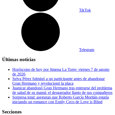
TikTok
Telegram
Últimas noticias
Horóscopo de hoy por Jimena La Torre: viernes 7 de agosto
de 2026
Selva Pérez fulminó a un participante antes de abandonar
Gran Hermano y revolucionó la placa
Juanicar abandonó Gran Hermano tras enterarse del problema
de salud de su mamá: el desgarrador llanto de sus compañeros
Sorpresa total: aseguran que Roberto García Moritán estaría
iniciando un romance con Emily Ceco de Love is Blind
Secciones