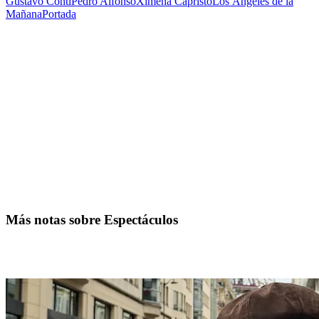
Gustavo Conti
Pedro Alfonso
Ximena Capristo
Los Ángeles de la
Mañana
Portada
Más notas sobre Espectáculos