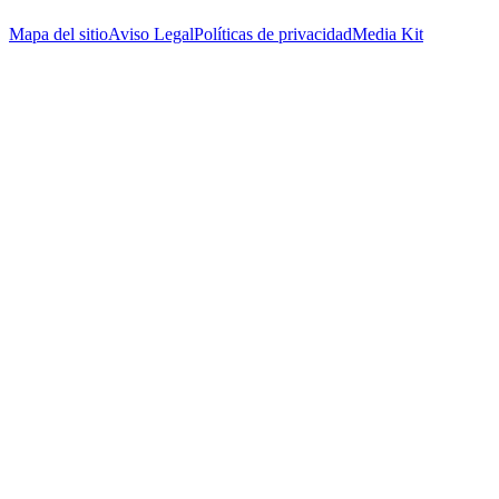
Mapa del sitio
Aviso Legal
Políticas de privacidad
Media Kit