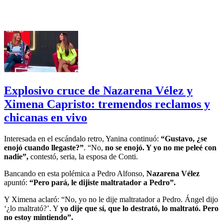
Explosivo cruce de Nazarena Vélez y
Ximena Capristo: tremendos reclamos y
chicanas en vivo
Interesada en el escándalo retro, Yanina continuó:
“Gustavo, ¿se
enojó cuando llegaste?”
. “No,
no se enojó. Y yo no me peleé con
nadie”,
contestó, seria, la esposa de Conti.
Bancando en esta polémica a Pedro Alfonso,
Nazarena Vélez
apuntó:
“Pero pará, le dijiste maltratador a Pedro”.
Y Ximena aclaró: “No, yo no le dije maltratador a Pedro. Ángel dijo
‘¿lo maltrató?’. Y
yo dije que sí, que lo destrató, lo maltrató. Pero
no estoy mintiendo”.