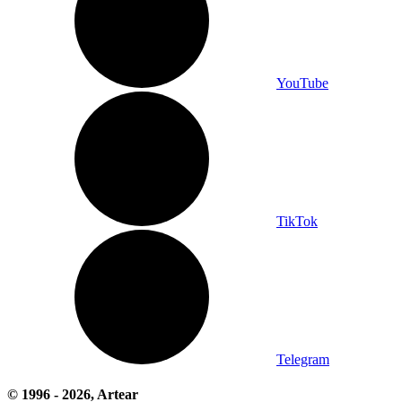
YouTube
TikTok
Telegram
© 1996 -
2026
, Artear