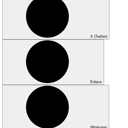
X (Twitter)
Enlace
Whatsapp