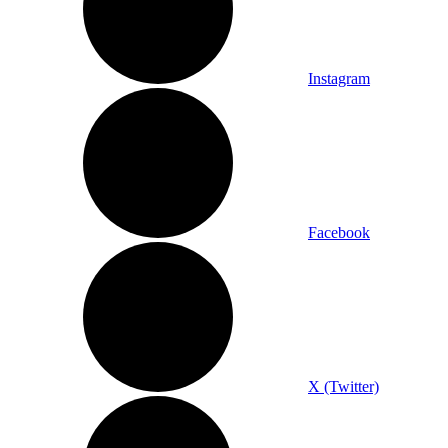
Instagram
Facebook
X (Twitter)