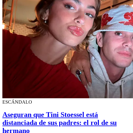
ESCÁNDALO
Aseguran que Tini Stoessel está
distanciada de sus padres: el rol de su
hermano