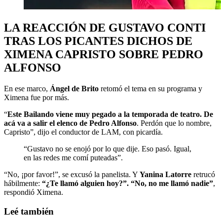
LA REACCIÓN DE GUSTAVO CONTI
TRAS LOS PICANTES DICHOS DE
XIMENA CAPRISTO SOBRE PEDRO
ALFONSO
En ese marco,
Ángel de Brito
retomó el tema en su programa y
Ximena fue por más.
“
Este Bailando viene muy pegado a la temporada de teatro. De
acá va a salir el elenco de Pedro Alfonso
. Perdón que lo nombre,
Capristo”, dijo el conductor de LAM, con picardía.
“Gustavo no se enojó por lo que dije. Eso pasó. Igual,
en las redes me comí puteadas”.
“No, ¡por favor!”, se excusó la panelista. Y
Yanina Latorre
retrucó
hábilmente:
“¿Te llamó alguien hoy?”. “No, no me llamó nadie”
,
respondió Ximena.
Leé también