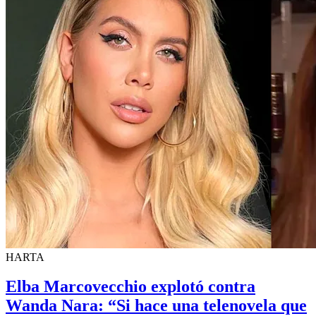
HARTA
Elba Marcovecchio explotó contra
Wanda Nara: “Si hace una telenovela que