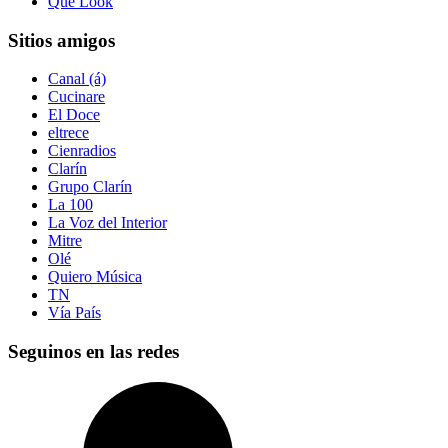
Qué Look
Sitios amigos
Canal (á)
Cucinare
El Doce
eltrece
Cienradios
Clarín
Grupo Clarín
La 100
La Voz del Interior
Mitre
Olé
Quiero Música
TN
Vía País
Seguinos en las redes