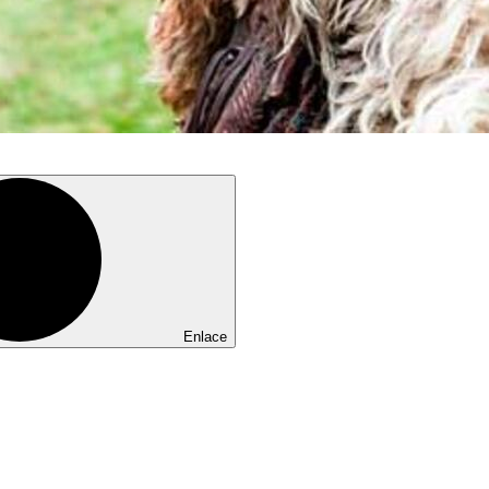
Enlace