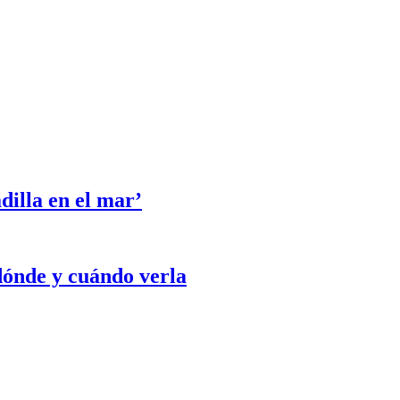
dilla en el mar’
dónde y cuándo verla