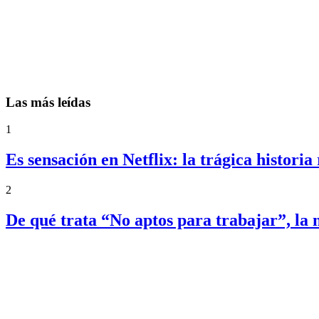
Las más leídas
1
Es sensación en Netflix: la trágica histori
2
De qué trata “No aptos para trabajar”, l