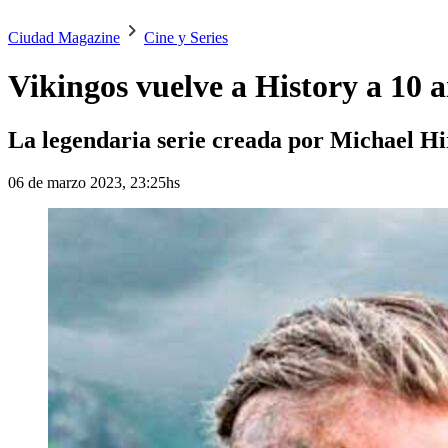
Ciudad Magazine
Cine y Series
Vikingos vuelve a History a 10 a
La legendaria serie creada por Michael Hir
06 de marzo 2023, 23:25hs