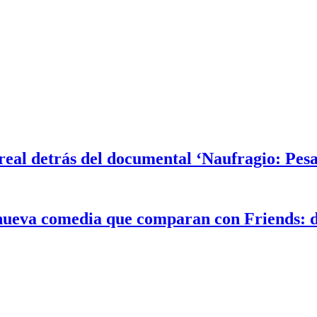
a real detrás del documental ‘Naufragio: Pesa
a nueva comedia que comparan con Friends: 