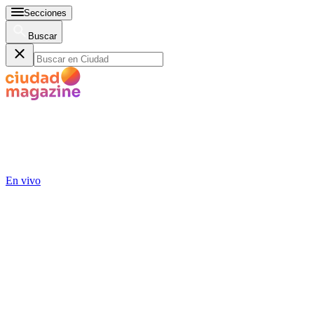
Secciones
Buscar
En vivo