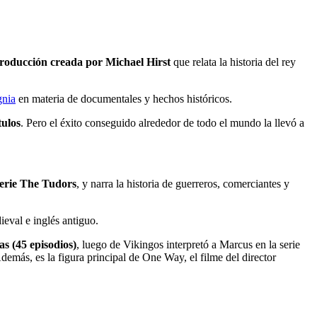
producción creada por Michael Hirst
que relata la historia del rey
gnia
en materia de documentales y hechos históricos.
tulos
. Pero el éxito conseguido alrededor de todo el mundo la llevó a
 serie The Tudors
, y narra la historia de guerreros, comerciantes y
ieval e inglés antiguo.
s (45 episodios)
, luego de Vikingos interpretó a Marcus en la serie
ás, es la figura principal de One Way, el filme del director