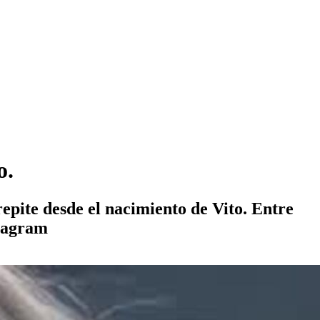
o.
epite desde el nacimiento de Vito. Entre
stagram