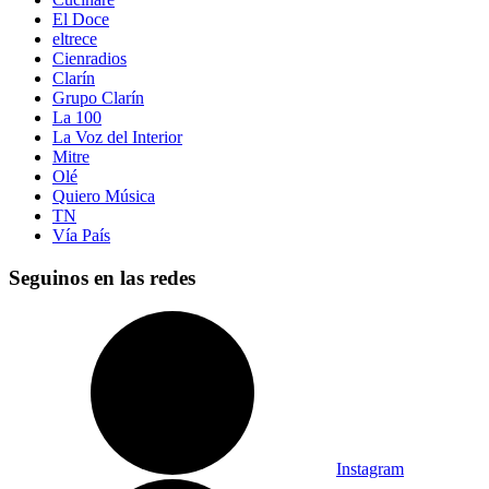
El Doce
eltrece
Cienradios
Clarín
Grupo Clarín
La 100
La Voz del Interior
Mitre
Olé
Quiero Música
TN
Vía País
Seguinos en las redes
Instagram