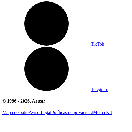
TikTok
Telegram
© 1996 -
2026
, Artear
Mapa del sitio
Aviso Legal
Políticas de privacidad
Media Kit