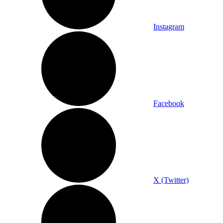
Instagram
Facebook
X (Twitter)