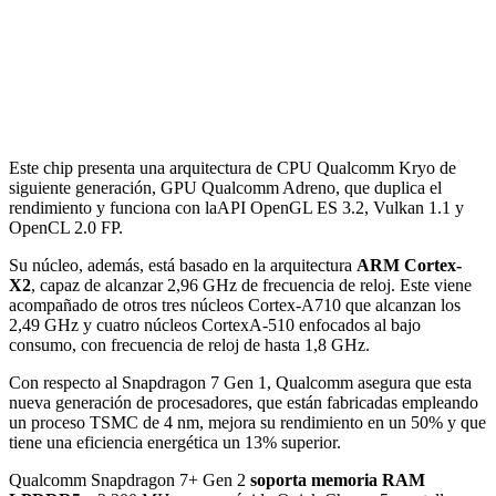
Este chip presenta una arquitectura de CPU Qualcomm Kryo de
siguiente generación, GPU Qualcomm Adreno, que duplica el
rendimiento y funciona con laAPI OpenGL ES 3.2, Vulkan 1.1 y
OpenCL 2.0 FP.
Su núcleo, además, está basado en la arquitectura
ARM Cortex-
X2
, capaz de alcanzar 2,96 GHz de frecuencia de reloj. Este viene
acompañado de otros tres núcleos Cortex-A710 que alcanzan los
2,49 GHz y cuatro núcleos CortexA-510 enfocados al bajo
consumo, con frecuencia de reloj de hasta 1,8 GHz.
Con respecto al Snapdragon 7 Gen 1, Qualcomm asegura que esta
nueva generación de procesadores, que están fabricadas empleando
un proceso TSMC de 4 nm, mejora su rendimiento en un 50% y que
tiene una eficiencia energética un 13% superior.
Qualcomm Snapdragon 7+ Gen 2
soporta memoria RAM