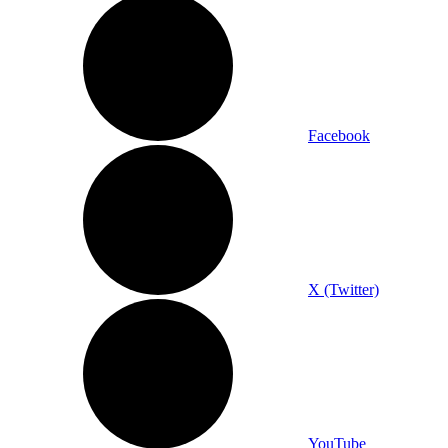
Facebook
X (Twitter)
YouTube