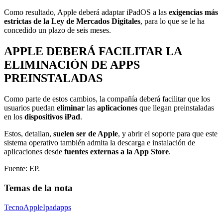
Como resultado, Apple deberá adaptar iPadOS a las
exigencias más
estrictas de la Ley de Mercados Digitales
, para lo que se le ha
concedido un plazo de seis meses.
APPLE DEBERÁ FACILITAR LA
ELIMINACIÓN DE APPS
PREINSTALADAS
Como parte de estos cambios, la compañía deberá facilitar que los
usuarios puedan
eliminar
las
aplicaciones
que llegan preinstaladas
en los
dispositivos iPad
.
Estos, detallan,
suelen ser de Apple
, y abrir el soporte para que este
sistema operativo también admita la descarga e instalación de
aplicaciones desde
fuentes externas a la App Store
.
Fuente: EP.
Temas de la nota
Tecno
Apple
Ipad
apps