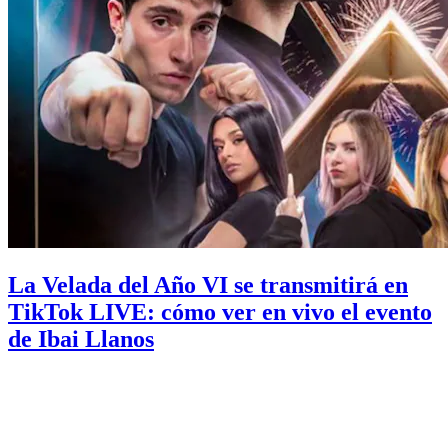
La Velada del Año VI se transmitirá en
TikTok LIVE: cómo ver en vivo el evento
de Ibai Llanos