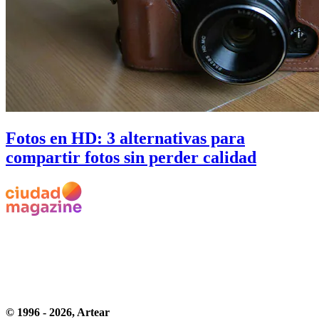
Fotos en HD: 3 alternativas para
compartir fotos sin perder calidad
© 1996 -
2026
, Artear