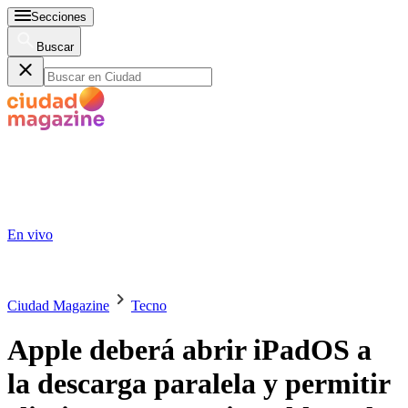
Secciones
Buscar
En vivo
Ciudad Magazine
Tecno
Apple deberá abrir iPadOS a
la descarga paralela y permitir