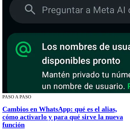
PASO A PASO
Cambios en WhatsApp: qué es el alias,
cómo activarlo y para qué sirve la nueva
función