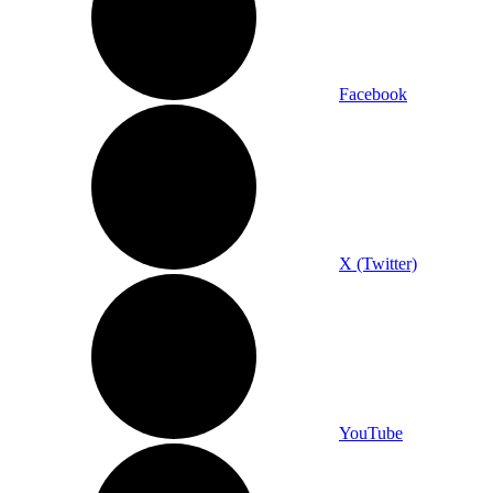
Facebook
X (Twitter)
YouTube