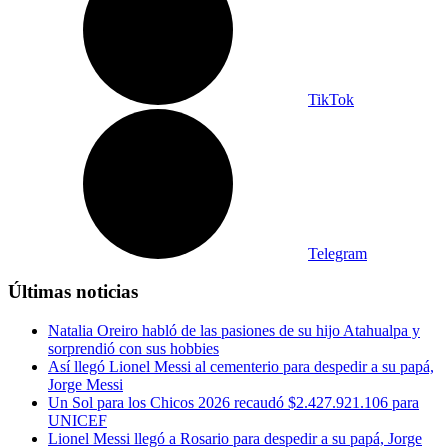
TikTok
Telegram
Últimas noticias
Natalia Oreiro habló de las pasiones de su hijo Atahualpa y
sorprendió con sus hobbies
Así llegó Lionel Messi al cementerio para despedir a su papá,
Jorge Messi
Un Sol para los Chicos 2026 recaudó $2.427.921.106 para
UNICEF
Lionel Messi llegó a Rosario para despedir a su papá, Jorge