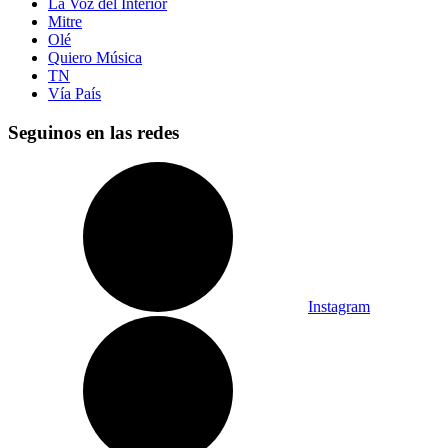
La Voz del Interior
Mitre
Olé
Quiero Música
TN
Vía País
Seguinos en las redes
Instagram