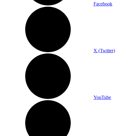
Facebook
X (Twitter)
YouTube