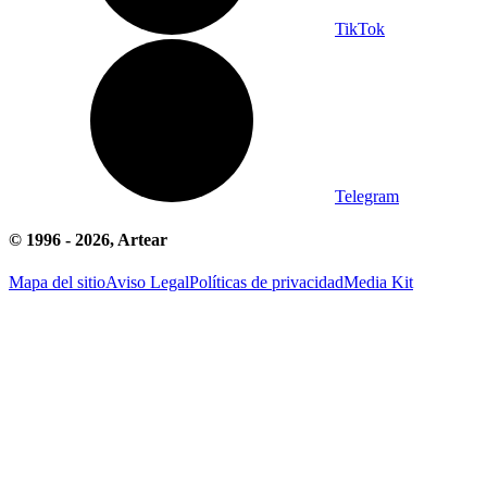
TikTok
Telegram
© 1996 -
2026
, Artear
Mapa del sitio
Aviso Legal
Políticas de privacidad
Media Kit