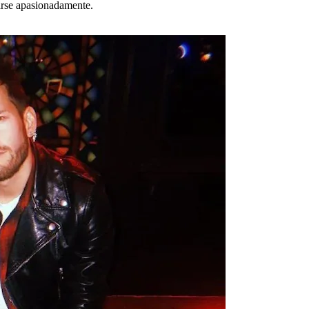
sarse apasionadamente.