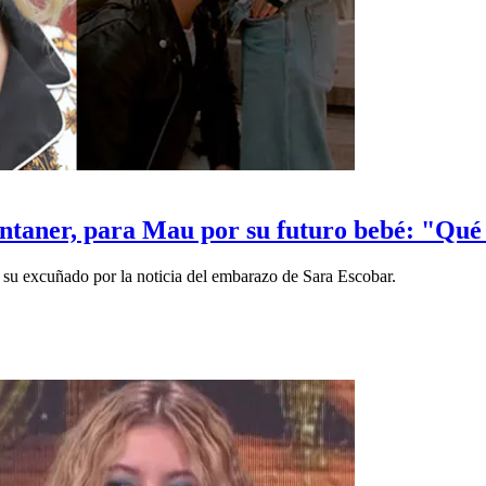
ntaner, para Mau por su futuro bebé: "Qué b
a su excuñado por la noticia del embarazo de Sara Escobar.