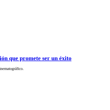
ón que promete ser un éxito
cinematográfico.