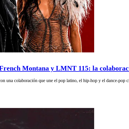
a French Montana y LMNT 115: la colaboraci
con una colaboración que une el pop latino, el hip-hop y el dance-pop 