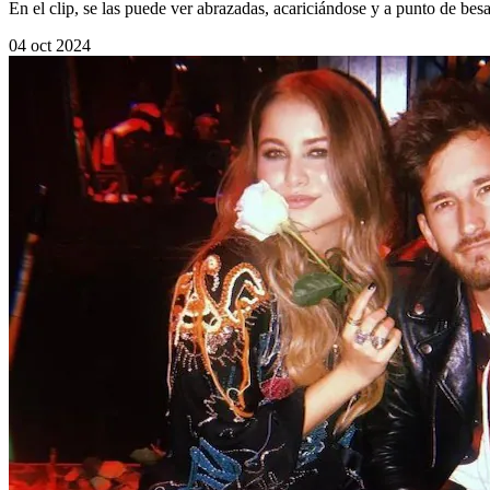
En el clip, se las puede ver abrazadas, acariciándose y a punto de be
04 oct 2024