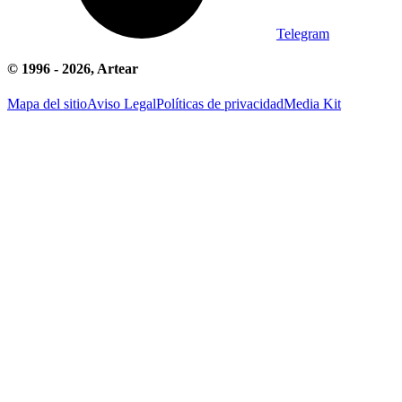
Telegram
© 1996 -
2026
, Artear
Mapa del sitio
Aviso Legal
Políticas de privacidad
Media Kit