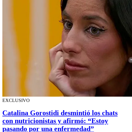
EXCLUSIVO
Catalina Gorostidi desmintió los chats
con nutricionistas y afirmó: “Estoy
pasando por una enfermedad”