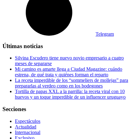
Telegram
Últimas noticias
Silvina Escudero tiene nuevo novio empresario a cuatro
meses de separarse
Mi camino es amarte llega a Ciudad Magazine: cuándo
estrena, de qué trata y quiénes forman el reparto
La receta imperdible de los “sommeliers de mollejas” para
prepararlas al verdeo como en los bodegones
Tortilla de papas XXL a la parrilla: la receta viral con 10
huevos y un toque imperdible de un influencer uruguayo
Secciones
Espectáculos
Actualidad
Internacional
Exclusivo