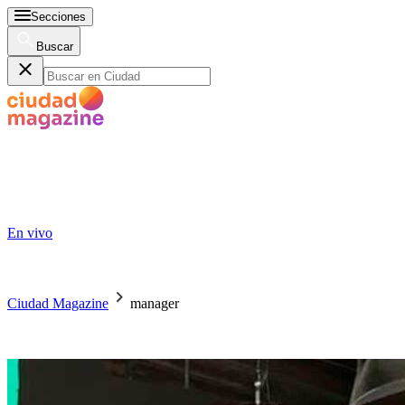
Secciones
Buscar
En vivo
Ciudad Magazine
manager