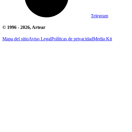
Telegram
© 1996 -
2026
, Artear
Mapa del sitio
Aviso Legal
Políticas de privacidad
Media Kit