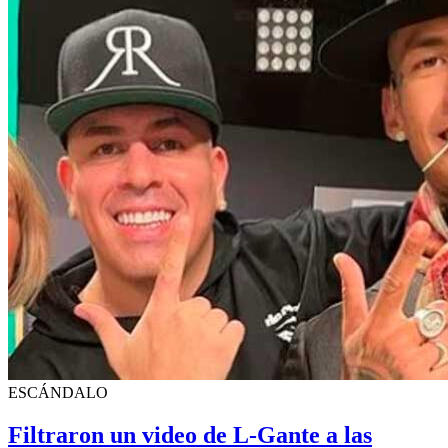
ESCÁNDALO
Filtraron un video de L-Gante a las