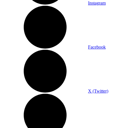
Instagram
Facebook
X (Twitter)