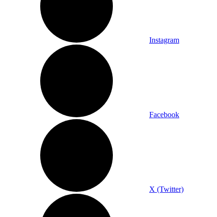
Instagram
Facebook
X (Twitter)