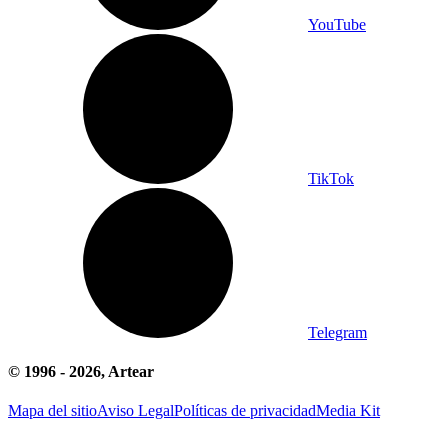
YouTube
TikTok
Telegram
© 1996 -
2026
, Artear
Mapa del sitio
Aviso Legal
Políticas de privacidad
Media Kit