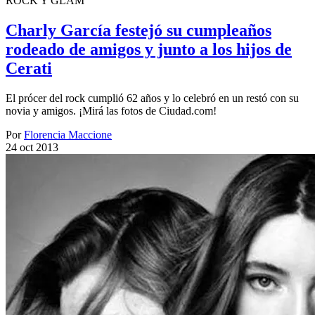
ROCK Y GLAM
Charly García festejó su cumpleaños
rodeado de amigos y junto a los hijos de
Cerati
El prócer del rock cumplió 62 años y lo celebró en un restó con su
novia y amigos. ¡Mirá las fotos de Ciudad.com!
Por
Florencia Maccione
24 oct 2013