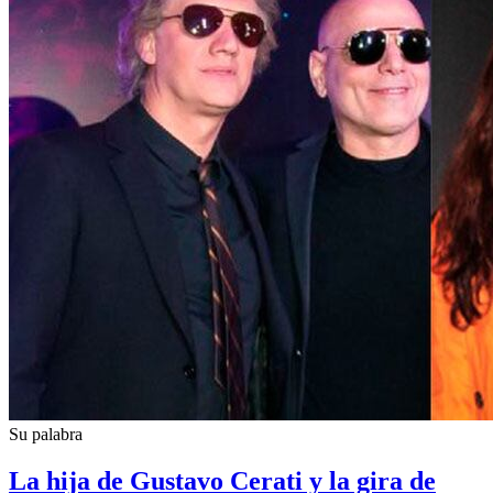
Su palabra
La hija de Gustavo Cerati y la gira de