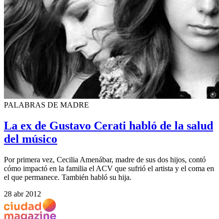
PALABRAS DE MADRE
La ex de Gustavo Cerati habló de la salud
del músico
Por primera vez, Cecilia Amenábar, madre de sus dos hijos, contó
cómo impactó en la familia el ACV que sufrió el artista y el coma en
el que permanece. También habló su hija.
28 abr 2012