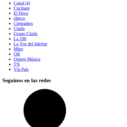
Canal (á)
Cucinare
El Doce
eltrece
Cienradios
Clarín
Grupo Clarín
La 100
La Voz del Interior
Mitre
Olé
Quiero Música
TN
Vía País
Seguinos en las redes