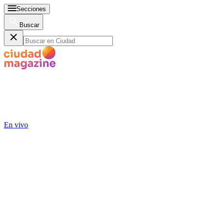
Secciones
Buscar
En vivo