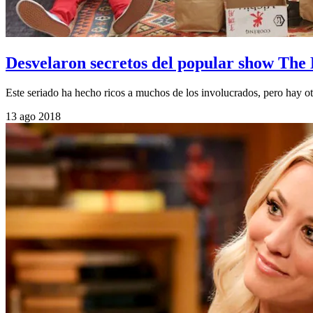
Desvelaron secretos del popular show The
Este seriado ha hecho ricos a muchos de los involucrados, pero hay ot
13 ago 2018