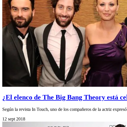
¿El elenco de The Big Bang Theory está c
Según la revista In Touch, uno de los compañeros de la actriz expresó
12 sept 2018