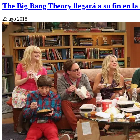
The Big Bang Theory llegará a su fin en l
23 ago 2018