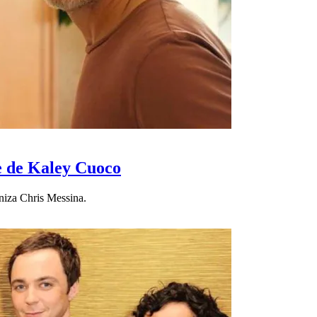
ie de Kaley Cuoco
niza Chris Messina.