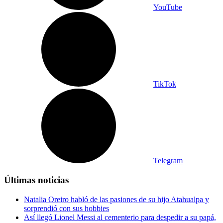
YouTube
TikTok
Telegram
Últimas noticias
Natalia Oreiro habló de las pasiones de su hijo Atahualpa y
sorprendió con sus hobbies
Así llegó Lionel Messi al cementerio para despedir a su papá,