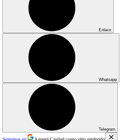
Enlace
Whatsapp
Telegram
Seguinos en
Agregá Ciudad como sitio preferido