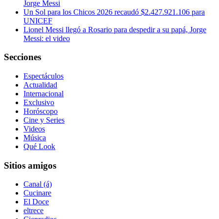
Jorge Messi
Un Sol para los Chicos 2026 recaudó $2.427.921.106 para
UNICEF
Lionel Messi llegó a Rosario para despedir a su papá, Jorge
Messi: el video
Secciones
Espectáculos
Actualidad
Internacional
Exclusivo
Horóscopo
Cine y Series
Videos
Música
Qué Look
Sitios amigos
Canal (á)
Cucinare
El Doce
eltrece