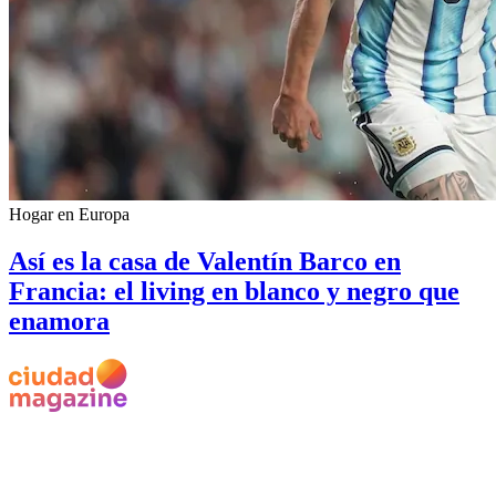
Hogar en Europa
Así es la casa de Valentín Barco en
Francia: el living en blanco y negro que
enamora