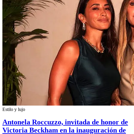
Estilo y lujo
Antonela Roccuzzo, invitada de honor de
Victoria Beckham en la inauguración de