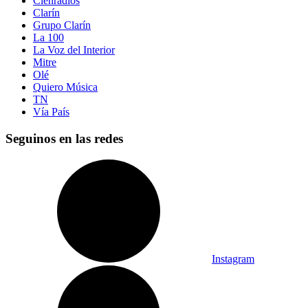
Cienradios
Clarín
Grupo Clarín
La 100
La Voz del Interior
Mitre
Olé
Quiero Música
TN
Vía País
Seguinos en las redes
Instagram