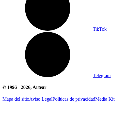
TikTok
Telegram
© 1996 -
2026
, Artear
Mapa del sitio
Aviso Legal
Políticas de privacidad
Media Kit