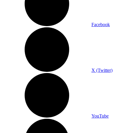
Facebook
X (Twitter)
YouTube