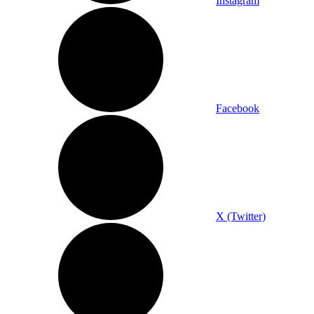
Instagram
Facebook
X (Twitter)