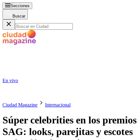
Secciones
Buscar
En vivo
Ciudad Magazine
Internacional
Súper celebrities en los premios
SAG: looks, parejitas y escotes