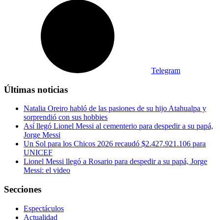
Telegram
Últimas noticias
Natalia Oreiro habló de las pasiones de su hijo Atahualpa y
sorprendió con sus hobbies
Así llegó Lionel Messi al cementerio para despedir a su papá,
Jorge Messi
Un Sol para los Chicos 2026 recaudó $2.427.921.106 para
UNICEF
Lionel Messi llegó a Rosario para despedir a su papá, Jorge
Messi: el video
Secciones
Espectáculos
Actualidad