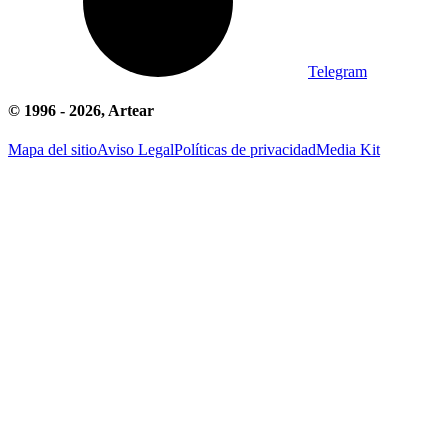
Telegram
© 1996 -
2026
, Artear
Mapa del sitio
Aviso Legal
Políticas de privacidad
Media Kit