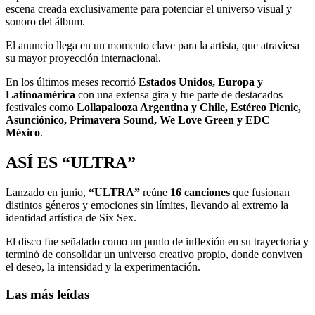
escena creada exclusivamente para potenciar el universo visual y
sonoro del álbum.
El anuncio llega en un momento clave para la artista, que atraviesa
su mayor proyección internacional.
En los últimos meses recorrió
Estados Unidos, Europa y
Latinoamérica
con una extensa gira y fue parte de destacados
festivales como
Lollapalooza Argentina y Chile, Estéreo Picnic,
Asunciónico, Primavera Sound, We Love Green y EDC
México
.
ASÍ ES “ULTRA”
Lanzado en junio,
“ULTRA”
reúne
16 canciones
que fusionan
distintos géneros y emociones sin límites, llevando al extremo la
identidad artística de Six Sex.
El disco fue señalado como un punto de inflexión en su trayectoria y
terminó de consolidar un universo creativo propio, donde conviven
el deseo, la intensidad y la experimentación.
Las más leídas