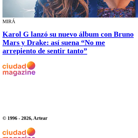
MIRÁ
Karol G lanzó su nuevo álbum con Bruno
Mars y Drake: así suena “No me
arrepiento de sentir tanto”
© 1996 -
2026
, Artear