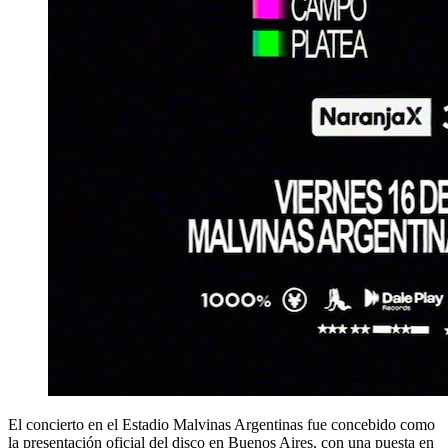
El concierto en el Estadio Malvinas Argentinas fue concebido como
la presentación oficial del disco en Buenos Aires, con una puesta en