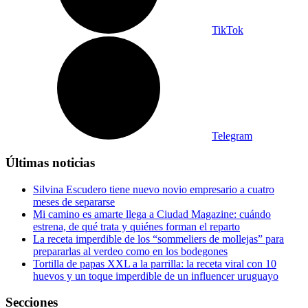
TikTok
Telegram
Últimas noticias
Silvina Escudero tiene nuevo novio empresario a cuatro
meses de separarse
Mi camino es amarte llega a Ciudad Magazine: cuándo
estrena, de qué trata y quiénes forman el reparto
La receta imperdible de los “sommeliers de mollejas” para
prepararlas al verdeo como en los bodegones
Tortilla de papas XXL a la parrilla: la receta viral con 10
huevos y un toque imperdible de un influencer uruguayo
Secciones