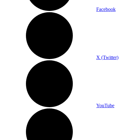
Facebook
X (Twitter)
YouTube