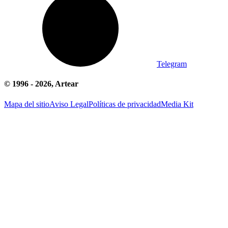
Telegram
© 1996 -
2026
, Artear
Mapa del sitio
Aviso Legal
Políticas de privacidad
Media Kit