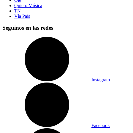
Olé
Quiero Música
TN
Vía País
Seguinos en las redes
Instagram
Facebook