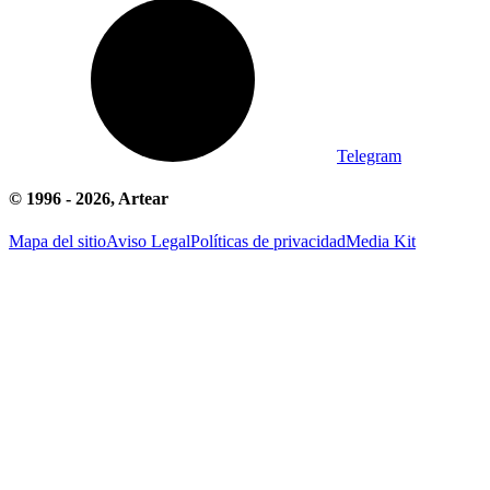
Telegram
© 1996 -
2026
, Artear
Mapa del sitio
Aviso Legal
Políticas de privacidad
Media Kit