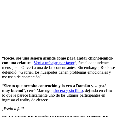
“
Rocío, sos una señora grande como para andar chichoneando
con una criatura
.
Vení a trabajar, por favor
”, fue el contundente
mensaje de Oliveri a una de las concursantes. Sin embargo, Rocío se
defendió: “Gabriel, los huéspedes tienen problemas emocionales y
me usan de contención”.
“
Siento que necesito contención y lo veo a Damián y… ¡está
muy bueno!
”, cerró Marengo,
sincera y sin filtro
, dejando en claro
lo que le parece físicamente uno de los últimos participantes en
ingresar el reality de
eltrece
.
¡Están a full!