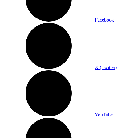
Facebook
X (Twitter)
YouTube